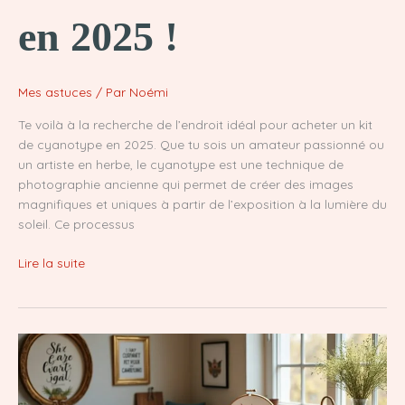
en 2025 !
Mes astuces
/ Par
Noémi
Te voilà à la recherche de l’endroit idéal pour acheter un kit
de cyanotype en 2025. Que tu sois un amateur passionné ou
un artiste en herbe, le cyanotype est une technique de
photographie ancienne qui permet de créer des images
magnifiques et uniques à partir de l’exposition à la lumière du
soleil. Ce processus
Où
Lire la suite
acheter
un
kit
de
cyanotype
:
Découvre