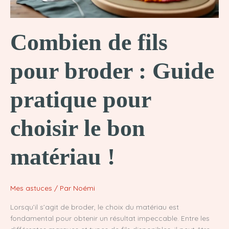
Combien de fils
pour broder : Guide
pratique pour
choisir le bon
matériau !
Mes astuces
/ Par
Noémi
Lorsqu’il s’agit de broder, le choix du matériau est
fondamental pour obtenir un résultat impeccable. Entre les