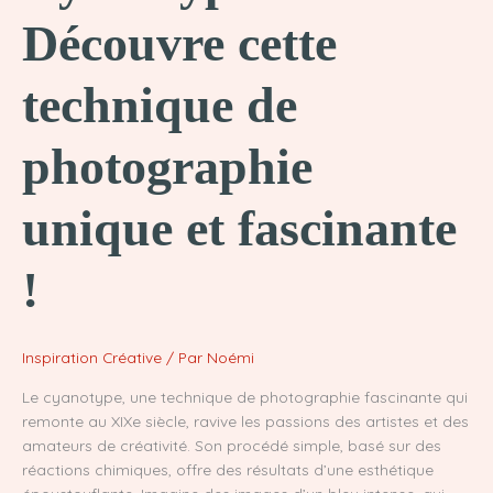
Découvre cette
technique de
photographie
unique et fascinante
!
Inspiration Créative
/ Par
Noémi
Le cyanotype, une technique de photographie fascinante qui
remonte au XIXe siècle, ravive les passions des artistes et des
amateurs de créativité. Son procédé simple, basé sur des
réactions chimiques, offre des résultats d’une esthétique