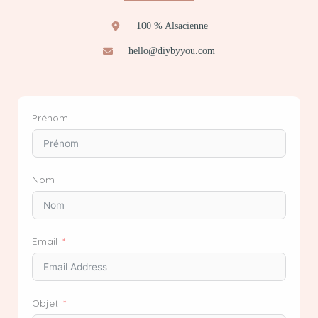
100 % Alsacienne
hello@diybyyou.com
Prénom
Nom
Email
Objet