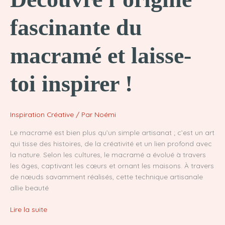
fascinante du
macramé et laisse-
toi inspirer !
Inspiration Créative
/ Par
Noémi
Le macramé est bien plus qu’un simple artisanat ; c’est un art
qui tisse des histoires, de la créativité et un lien profond avec
la nature. Selon les cultures, le macramé a évolué à travers
les âges, captivant les cœurs et ornant les maisons. À travers
de nœuds savamment réalisés, cette technique artisanale
allie beauté
Découvre
Lire la suite
l’origine