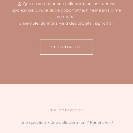
📩 Que ce soit pour une collaboration, un contenu
sponsorisé ou une autre opportunité, n’hésite pas à me
contacter.
Ensemble, donnons vie à des projets inspirants !
ME CONTACTER
me contacter
Une question ? Une collaboration ? Parlons-en !