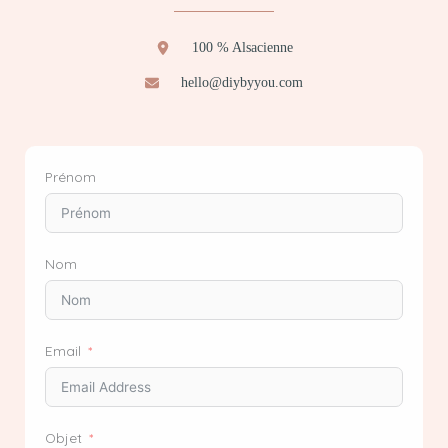
100 % Alsacienne
hello@diybyyou.com
Prénom
Nom
Email
Objet