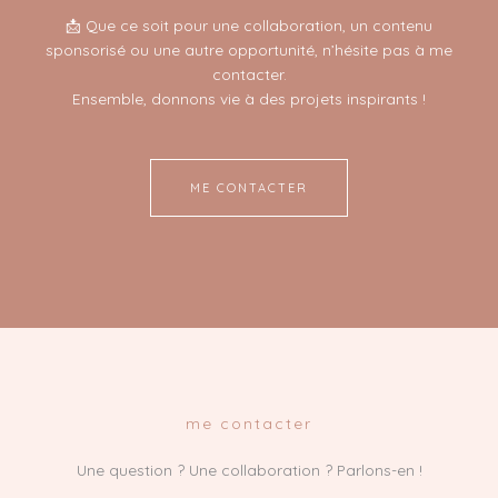
📩 Que ce soit pour une collaboration, un contenu
sponsorisé ou une autre opportunité, n’hésite pas à me
contacter.
Ensemble, donnons vie à des projets inspirants !
ME CONTACTER
me contacter
Une question ? Une collaboration ? Parlons-en !