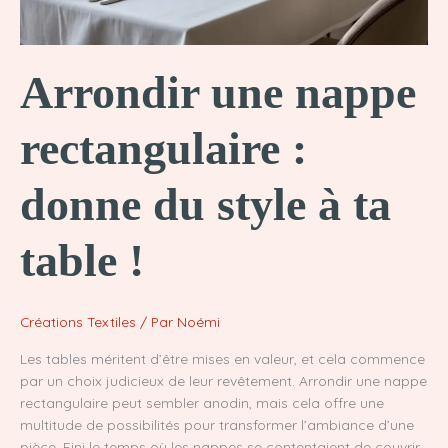
Arrondir une nappe
rectangulaire :
donne du style à ta
table !
Créations Textiles
/ Par
Noémi
Les tables méritent d’être mises en valeur, et cela commence
par un choix judicieux de leur revêtement. Arrondir une nappe
rectangulaire peut sembler anodin, mais cela offre une
multitude de possibilités pour transformer l’ambiance d’une
pièce. Fini le temps où les nappes se contentaient de couvrir