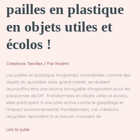
pailles en plastique
en objets utiles et
écolos !
Créations Textiles
/ Par
Noémi
Les pailles en plastique, longtemps considérées comme des
objets du quotidien sans grand intérêt, se révèlent
aujourd’hui être une source incroyable d’inspiration pour les
passionnés de DIY. Transformées en objets utiles et écolos,
elles participent à une lutte active contre le gaspillage et
l’impact environnemental. Parallèlement, ces créations
recyclées répondent à un besoin croissant de
Transforme
Lire la suite
tes