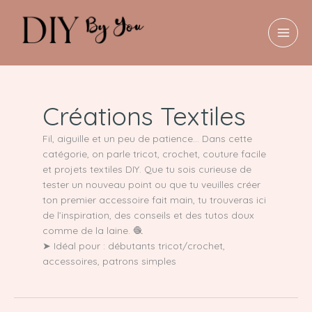
Aller
au
contenu
MAI
MEN
Créations Textiles
Fil, aiguille et un peu de patience… Dans cette
catégorie, on parle tricot, crochet, couture facile
et projets textiles DIY. Que tu sois curieuse de
tester un nouveau point ou que tu veuilles créer
ton premier accessoire fait main, tu trouveras ici
de l’inspiration, des conseils et des tutos doux
comme de la laine. 🧶
➤ Idéal pour : débutants tricot/crochet,
accessoires, patrons simples