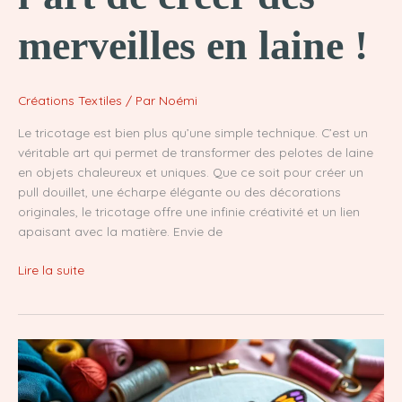
merveilles en laine !
Créations Textiles
/ Par
Noémi
Le tricotage est bien plus qu’une simple technique. C’est un
véritable art qui permet de transformer des pelotes de laine
en objets chaleureux et uniques. Que ce soit pour créer un
pull douillet, une écharpe élégante ou des décorations
originales, le tricotage offre une infinie créativité et un lien
apaisant avec la matière. Envie de
Tricotage
Lire la suite
:
Découvre
l’art
de
créer
des