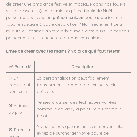
de créer une ambiance festive et magique dans nos foyers
se fait ressentir. Quoi de mieux qu’une
boule de Noël
personnalisée avec un
prénom unique
pour apporter une
touche spéciale à votre décoration ? Non seulement cela
rajoute du charme à votre arbre, mais c’est aussi un cadeau
personnalisé qui touchera ceux que vous aimez.
Envie de créer avec tes mains ? Voici ce qu’il faut retenir.
✅ Point clé
Description
✨ Un
La personnalisation peut facilement
conseil qui
transformer un objet banal en souvenir
bouscule
précieux.
Pensez à utiliser des techniques variées
🛠️ Astuce
comme le collage, la peinture ou même le
de pro
tricot !
N’oubliez pas que moins, c’est souvent plus ;
🚫 Erreur à
évitez de surcharger votre boule de
éviter