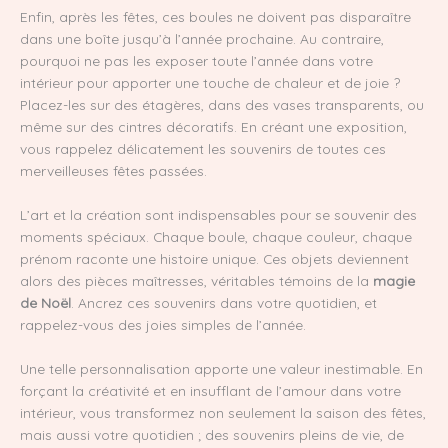
Enfin, après les fêtes, ces boules ne doivent pas disparaître
dans une boîte jusqu’à l’année prochaine. Au contraire,
pourquoi ne pas les exposer toute l’année dans votre
intérieur pour apporter une touche de chaleur et de joie ?
Placez-les sur des étagères, dans des vases transparents, ou
même sur des cintres décoratifs. En créant une exposition,
vous rappelez délicatement les souvenirs de toutes ces
merveilleuses fêtes passées.
L’art et la création sont indispensables pour se souvenir des
moments spéciaux. Chaque boule, chaque couleur, chaque
prénom raconte une histoire unique. Ces objets deviennent
alors des pièces maîtresses, véritables témoins de la
magie
de Noël
. Ancrez ces souvenirs dans votre quotidien, et
rappelez-vous des joies simples de l’année.
Une telle personnalisation apporte une valeur inestimable. En
forçant la créativité et en insufflant de l’amour dans votre
intérieur, vous transformez non seulement la saison des fêtes,
mais aussi votre quotidien ; des souvenirs pleins de vie, de