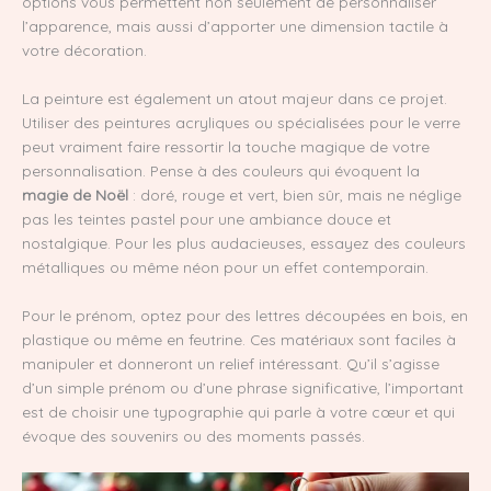
options vous permettent non seulement de personnaliser
l’apparence, mais aussi d’apporter une dimension tactile à
votre décoration.
La peinture est également un atout majeur dans ce projet.
Utiliser des peintures acryliques ou spécialisées pour le verre
peut vraiment faire ressortir la touche magique de votre
personnalisation. Pense à des couleurs qui évoquent la
magie de Noël
: doré, rouge et vert, bien sûr, mais ne néglige
pas les teintes pastel pour une ambiance douce et
nostalgique. Pour les plus audacieuses, essayez des couleurs
métalliques ou même néon pour un effet contemporain.
Pour le prénom, optez pour des lettres découpées en bois, en
plastique ou même en feutrine. Ces matériaux sont faciles à
manipuler et donneront un relief intéressant. Qu’il s’agisse
d’un simple prénom ou d’une phrase significative, l’important
est de choisir une typographie qui parle à votre cœur et qui
évoque des souvenirs ou des moments passés.