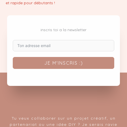
et rapide pour débutants !
inscris toi a la newsletter
JE M'INSCRIS :)
Tu veux collaborer sur un projet créatif, un
partenariat ou une idée DIY ? Je serais ravie