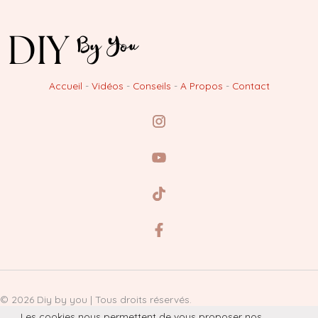
Accueil
-
Vidéos
-
Conseils
-
A Propos
-
Contact
© 2026 Diy by you | Tous droits réservés.
Les cookies nous permettent de vous proposer nos