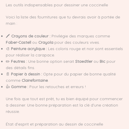
Les outils indispensables pour dessiner une coccinelle
Voici la liste des fournitures que tu devrais avoir à portée de
main :
🖍️
Crayons de couleur :
Privilégie des marques comme
Faber-Castell
ou
Crayola
pour des couleurs vives.
🎨
Peinture acrylique :
Les coloris rouge et noir sont essentiels
pour réaliser la carapace.
✏️
Feutres :
Une bonne option serait
Staedtler
ou
Bic
pour
des détails fins.
📄
Papier à dessin :
Opte pour du papier de bonne qualité
comme
Clairefontaine
.
👍
Gomme :
Pour les retouches et erreurs !
Une fois que tout est prêt, tu es bien équipé pour commencer
à dessiner. Une bonne préparation est la clé d’une création
réussie.
État d’esprit et préparation au dessin de coccinelle