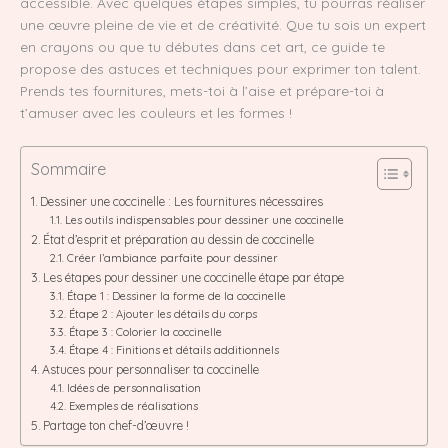
accessible. Avec quelques étapes simples, tu pourras réaliser
une œuvre pleine de vie et de créativité. Que tu sois un expert
en crayons ou que tu débutes dans cet art, ce guide te
propose des astuces et techniques pour exprimer ton talent.
Prends tes fournitures, mets-toi à l’aise et prépare-toi à
t’amuser avec les couleurs et les formes !
Sommaire
Dessiner une coccinelle : Les fournitures nécessaires
Les outils indispensables pour dessiner une coccinelle
État d’esprit et préparation au dessin de coccinelle
Créer l’ambiance parfaite pour dessiner
Les étapes pour dessiner une coccinelle étape par étape
Étape 1 : Dessiner la forme de la coccinelle
Étape 2 : Ajouter les détails du corps
Étape 3 : Colorier la coccinelle
Étape 4 : Finitions et détails additionnels
Astuces pour personnaliser ta coccinelle
Idées de personnalisation
Exemples de réalisations
Partage ton chef-d’œuvre !