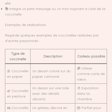
elle.
📚 Intègre un petit message ou un mot inspirant à côté de ta
coccinelle.
Exemples de réalisations
Regarde quelques exemples de coccinelles réalisées par
d’autres passionnés :
Type de
Description
Cadeau possible
coccinelle
🎁 Utiliser
🌼 Coccinelle
Un dessin coloré sur du
comme carte de
en papier
papier cartonné.
vœux.
Un dessin sur une toile
🎨 Exposition
🌿 Coccinelle
avec des détails
dans ta
en peinture
vibrants.
chambre.
🍰 Coccinelle
Un gâteau décoré en
🎂 Parfait pour