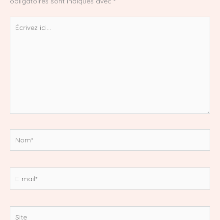
obligatoires sont indiqués avec
*
Écrivez
ici…
Nom*
E-
mail*
Site