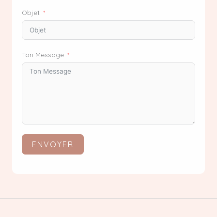
Objet
Ton Message
ENVOYER