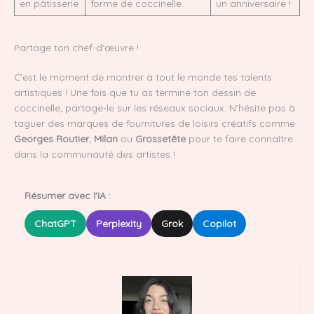
en pâtisserie
forme de coccinelle.
un anniversaire !
Partage ton chef-d’œuvre !
C’est le moment de montrer à tout le monde tes talents
artistiques ! Une fois que tu as terminé ton dessin de
coccinelle, partage-le sur les réseaux sociaux. N’hésite pas à
taguer des marques de fournitures de loisirs créatifs comme
Georges Routier
,
Milan
ou
Grossetête
pour te faire connaître
dans la communauté des artistes !
Résumer avec l'IA :
ChatGPT
Perplexity
Grok
Copilot