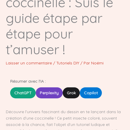
coccinelle : Suis le
guide étape par
étape pour
t’amuser !
Laisser un commentaire
/
Tutoriels DIY
/ Par
Noémi
Résumer avec l'IA :
ChatGPT
Perplexity
Grok
Copilot
Découvre l’univers fascinant du dessin en te lançant dans la
création d’une coccinelle ! Ce petit insecte coloré, souvent
associé à la chance, fait l’objet d’un tutoriel ludique et