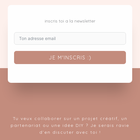
inscris toi a la newsletter
JE M'INSCRIS :)
Tu veux collaborer sur un projet créatif, un
partenariat ou une idée DIY ? Je serais ravie
d’en discuter avec toi !