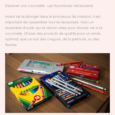
Dessiner une coccinelle : Les fournitures nécessaires
Avant de te plonger dans le processus de création, il est
important de rassembler tout le nécessaire. Voici un
ensemble d’outils qui te seront utiles pour donner vie à ta
coccinelle. Choisis des produits de qualité pour un rendu
optimal, que ce soit des crayons, de la peinture, ou des
feutres.