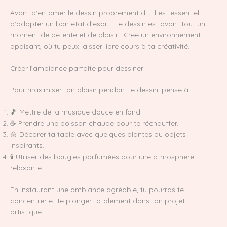
Avant d’entamer le dessin proprement dit, il est essentiel
d’adopter un bon état d’esprit. Le dessin est avant tout un
moment de détente et de plaisir ! Crée un environnement
apaisant, où tu peux laisser libre cours à ta créativité.
Créer l’ambiance parfaite pour dessiner
Pour maximiser ton plaisir pendant le dessin, pense à :
🎵 Mettre de la musique douce en fond.
☕ Prendre une boisson chaude pour te réchauffer.
🌼 Décorer ta table avec quelques plantes ou objets
inspirants.
🕯️ Utiliser des bougies parfumées pour une atmosphère
relaxante.
En instaurant une ambiance agréable, tu pourras te
concentrer et te plonger totalement dans ton projet
artistique.