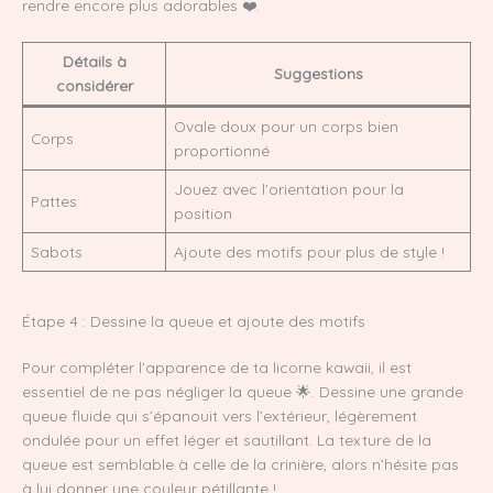
rendre encore plus adorables ❤️.
Détails à
Suggestions
considérer
Ovale doux pour un corps bien
Corps
proportionné
Jouez avec l’orientation pour la
Pattes
position
Sabots
Ajoute des motifs pour plus de style !
Étape 4 : Dessine la queue et ajoute des motifs
Pour compléter l’apparence de ta licorne kawaii, il est
essentiel de ne pas négliger la queue 🌟. Dessine une grande
queue fluide qui s’épanouit vers l’extérieur, légèrement
ondulée pour un effet léger et sautillant. La texture de la
queue est semblable à celle de la crinière, alors n’hésite pas
à lui donner une couleur pétillante !