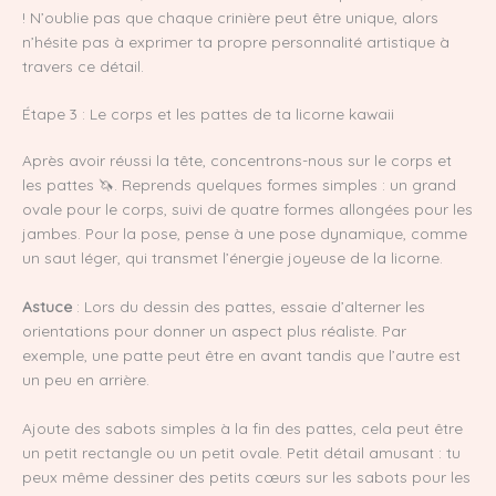
! N’oublie pas que chaque crinière peut être unique, alors
n’hésite pas à exprimer ta propre personnalité artistique à
travers ce détail.
Étape 3 : Le corps et les pattes de ta licorne kawaii
Après avoir réussi la tête, concentrons-nous sur le corps et
les pattes 🦄. Reprends quelques formes simples : un grand
ovale pour le corps, suivi de quatre formes allongées pour les
jambes. Pour la pose, pense à une pose dynamique, comme
un saut léger, qui transmet l’énergie joyeuse de la licorne.
Astuce
: Lors du dessin des pattes, essaie d’alterner les
orientations pour donner un aspect plus réaliste. Par
exemple, une patte peut être en avant tandis que l’autre est
un peu en arrière.
Ajoute des sabots simples à la fin des pattes, cela peut être
un petit rectangle ou un petit ovale. Petit détail amusant : tu
peux même dessiner des petits cœurs sur les sabots pour les