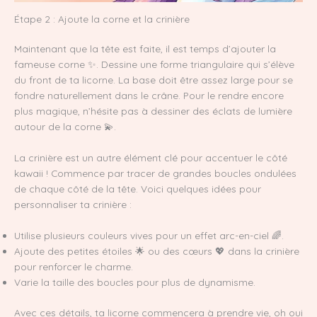
Étape 2 : Ajoute la corne et la crinière
Maintenant que la tête est faite, il est temps d’ajouter la
fameuse corne ✨. Dessine une forme triangulaire qui s’élève
du front de ta licorne. La base doit être assez large pour se
fondre naturellement dans le crâne. Pour le rendre encore
plus magique, n’hésite pas à dessiner des éclats de lumière
autour de la corne 💫.
La crinière est un autre élément clé pour accentuer le côté
kawaii ! Commence par tracer de grandes boucles ondulées
de chaque côté de la tête. Voici quelques idées pour
personnaliser ta crinière :
Utilise plusieurs couleurs vives pour un effet arc-en-ciel 🌈.
Ajoute des petites étoiles 🌟 ou des cœurs 💖 dans la crinière
pour renforcer le charme.
Varie la taille des boucles pour plus de dynamisme.
Avec ces détails, ta licorne commencera à prendre vie, oh oui