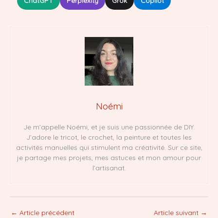
ChatGPT
Perplexity
Grok
Copilot
Noémi
Je m’appelle Noémi, et je suis une passionnée de DIY.
J’adore le tricot, le crochet, la peinture et toutes les
activités manuelles qui stimulent ma créativité. Sur ce site,
je partage mes projets, mes astuces et mon amour pour
l’artisanat.
←
Article précédent
Article suivant
→