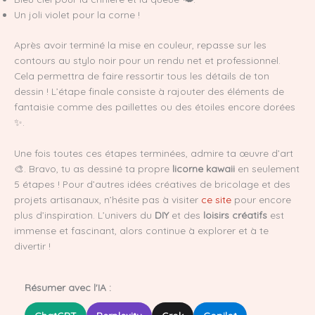
Un joli violet pour la corne !
Après avoir terminé la mise en couleur, repasse sur les
contours au stylo noir pour un rendu net et professionnel.
Cela permettra de faire ressortir tous les détails de ton
dessin ! L’étape finale consiste à rajouter des éléments de
fantaisie comme des paillettes ou des étoiles encore dorées
✨.
Une fois toutes ces étapes terminées, admire ta œuvre d’art
🎨. Bravo, tu as dessiné ta propre
licorne kawaii
en seulement
5 étapes ! Pour d’autres idées créatives de bricolage et des
projets artisanaux, n’hésite pas à visiter
ce site
pour encore
plus d’inspiration. L’univers du
DIY
et des
loisirs créatifs
est
immense et fascinant, alors continue à explorer et à te
divertir !
Résumer avec l'IA :