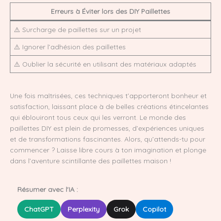
Erreurs à Éviter lors des DIY Paillettes
⚠️ Surcharge de paillettes sur un projet
⚠️ Ignorer l’adhésion des paillettes
⚠️ Oublier la sécurité en utilisant des matériaux adaptés
Une fois maîtrisées, ces techniques t’apporteront bonheur et
satisfaction, laissant place à de belles créations étincelantes
qui éblouiront tous ceux qui les verront. Le monde des
paillettes DIY est plein de promesses, d’expériences uniques
et de transformations fascinantes. Alors, qu’attends-tu pour
commencer ? Laisse libre cours à ton imagination et plonge
dans l’aventure scintillante des paillettes maison !
Résumer avec l'IA :
ChatGPT
Perplexity
Grok
Copilot