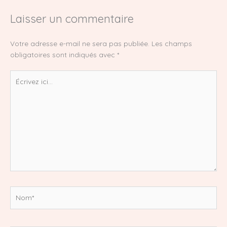
Laisser un commentaire
Votre adresse e-mail ne sera pas publiée.
Les champs
obligatoires sont indiqués avec
*
Écrivez
ici…
Nom*