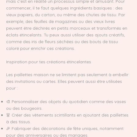
mais c’est en réalité un processus simple et amusant. Pour
commencer, il te faut quelques ingrédients basiques : des
vieux papiers, du carton, ou même des chutes de tissu. Par
exemple, des feuilles de magazines ou des vieux livres
peuvent être déchirés en petits morceaux et transformés en
éclats étincelants. Tu peux aussi utiliser des ajouts créatifs,
comme des iris de fleurs séchées ou des bouts de tissu
coloré pour enrichir ces créations.
Inspiration pour tes créations étincelantes
Les paillettes maison ne se limitent pas seulement à embellir
des invitations ou cartes. Elles peuvent aussi être utilisées
pour :
🎨 Personnaliser des objets du quotidien comme des vases
ou des bougeoirs.
👗 Créer des vêtements scintillants en ajoutant des paillettes
à des tissus.
🎉 Fabriquer des décorations de fête uniques, notamment
pour des anniversaires ou des mariages.