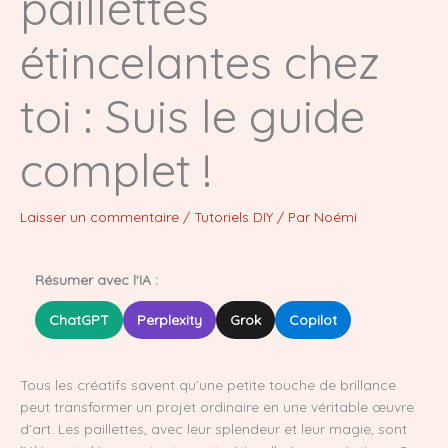
paillettes
étincelantes chez
toi : Suis le guide
complet !
Laisser un commentaire
/
Tutoriels DIY
/ Par
Noémi
Résumer avec l'IA :
ChatGPT
Perplexity
Grok
Copilot
Tous les créatifs savent qu’une petite touche de brillance
peut transformer un projet ordinaire en une véritable œuvre
d’art. Les paillettes, avec leur splendeur et leur magie, sont