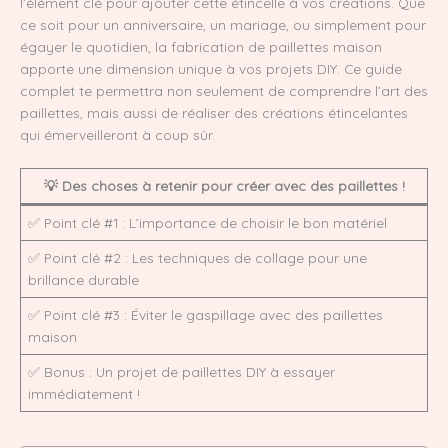
l’élément clé pour ajouter cette étincelle à vos créations. Que
ce soit pour un anniversaire, un mariage, ou simplement pour
égayer le quotidien, la fabrication de paillettes maison
apporte une dimension unique à vos projets DIY. Ce guide
complet te permettra non seulement de comprendre l’art des
paillettes, mais aussi de réaliser des créations étincelantes
qui émerveilleront à coup sûr.
💡 Des choses à retenir pour créer avec des paillettes !
✅ Point clé #1 : L’importance de choisir le bon matériel
✅ Point clé #2 : Les techniques de collage pour une
brillance durable
✅ Point clé #3 : Éviter le gaspillage avec des paillettes
maison
✅ Bonus : Un projet de paillettes DIY à essayer
immédiatement !