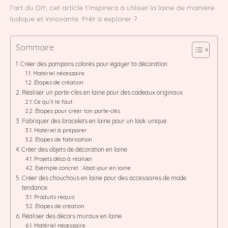
l’art du DIY, cet article t’inspirera à utiliser la laine de manière
ludique et innovante. Prêt à explorer ?
Sommaire
Créer des pompons colorés pour égayer ta décoration
Matériel nécessaire
Étapes de création
Réaliser un porte-clés en laine pour des cadeaux originaux
Ce qu’il te faut
Étapes pour créer ton porte-clés
Fabriquer des bracelets en laine pour un look unique
Matériel à préparer
Étapes de fabrication
Créer des objets de décoration en laine
Projets déco à réaliser
Exemple concret : Abat-jour en laine
Créer des chouchous en laine pour des accessoires de mode
tendance
Produits requis
Étapes de création
Réaliser des décors muraux en laine
Matériel nécessaire