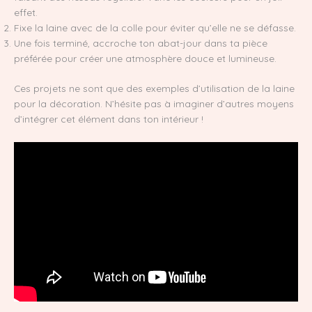
effet.
Fixe la laine avec de la colle pour éviter qu’elle ne se défasse.
Une fois terminé, accroche ton abat-jour dans ta pièce
préférée pour créer une atmosphère douce et lumineuse.
Ces projets ne sont que des exemples d’utilisation de la laine
pour la décoration. N’hésite pas à imaginer d’autres moyens
d’intégrer cet élément dans ton intérieur !