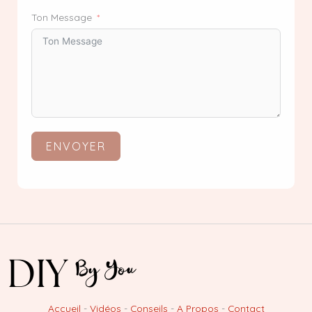
Ton Message
ENVOYER
Accueil
-
Vidéos
-
Conseils
-
A Propos
-
Contact