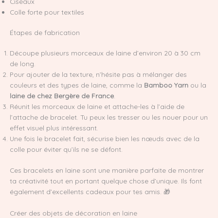
Ciseaux
Colle forte pour textiles
Étapes de fabrication
Découpe plusieurs morceaux de laine d’environ 20 à 30 cm
de long.
Pour ajouter de la texture, n’hésite pas à mélanger des
couleurs et des types de laine, comme la
Bamboo Yarn
ou la
laine de chez Bergère de France
.
Réunit les morceaux de laine et attache-les à l’aide de
l’attache de bracelet. Tu peux les tresser ou les nouer pour un
effet visuel plus intéressant.
Une fois le bracelet fait, sécurise bien les nœuds avec de la
colle pour éviter qu’ils ne se défont.
Ces bracelets en laine sont une manière parfaite de montrer
ta créativité tout en portant quelque chose d’unique. Ils font
également d’excellents cadeaux pour tes amis. 🎁
Créer des objets de décoration en laine