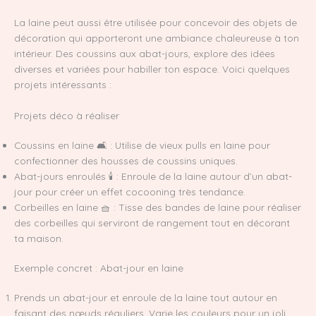
La laine peut aussi être utilisée pour concevoir des objets de
décoration qui apporteront une ambiance chaleureuse à ton
intérieur. Des coussins aux abat-jours, explore des idées
diverses et variées pour habiller ton espace. Voici quelques
projets intéressants :
Projets déco à réaliser
Coussins en laine 🛋️ : Utilise de vieux pulls en laine pour
confectionner des housses de coussins uniques.
Abat-jours enroulés 🕯️ : Enroule de la laine autour d’un abat-
jour pour créer un effet cocooning très tendance.
Corbeilles en laine 🧺 : Tisse des bandes de laine pour réaliser
des corbeilles qui serviront de rangement tout en décorant
ta maison.
Exemple concret : Abat-jour en laine
Prends un abat-jour et enroule de la laine tout autour en
faisant des nœuds réguliers. Varie les couleurs pour un joli