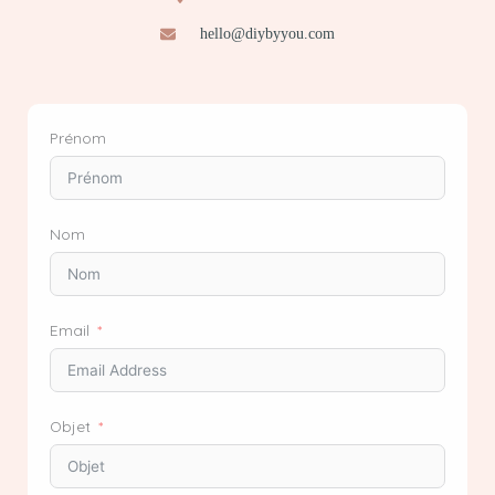
hello@diybyyou.com
Prénom
Nom
Email
Objet