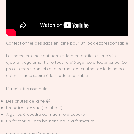
Confectionner des sacs en laine pour un look écoresponsable
Les sacs en laine sont non seulement pratiques, mais ils
ajoutent également une touche d’élégance à toute tenue. Ce
projet écoresponsable te permet de réutiliser de la laine pour
créer un accessoire à la mode et durable.
Matériel à rassembler
Des chutes de laine 🍃
Un patron de sac (facultatif)
Aiguilles à coudre ou machine à coudre
Un fermoir ou des boutons pour la fermeture
Étapes de transformation