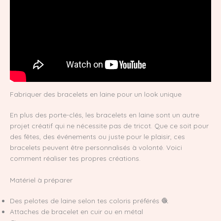
Fabriquer des bracelets en laine pour un look unique
En plus des porte-clés, les bracelets en laine sont un autre
projet créatif qui ne nécessite pas de tricot. Que ce soit pour
des fêtes, des événements ou juste pour le plaisir, ces
bracelets peuvent être personnalisés à volonté. Voici
comment réaliser tes propres créations.
Matériel à préparer
Des pelotes de laine selon tes coloris préférés 🧶
Attaches de bracelet en cuir ou en métal