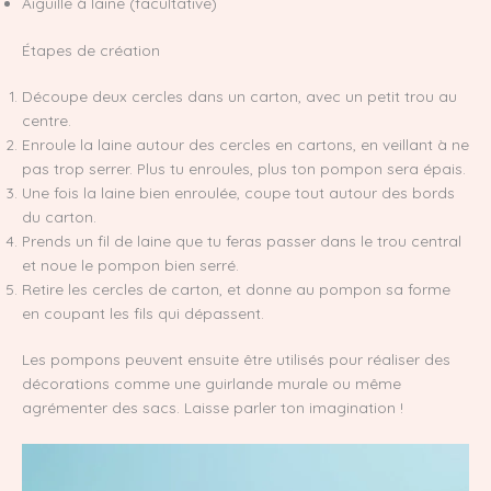
Aiguille à laine (facultative)
Étapes de création
Découpe deux cercles dans un carton, avec un petit trou au
centre.
Enroule la laine autour des cercles en cartons, en veillant à ne
pas trop serrer. Plus tu enroules, plus ton pompon sera épais.
Une fois la laine bien enroulée, coupe tout autour des bords
du carton.
Prends un fil de laine que tu feras passer dans le trou central
et noue le pompon bien serré.
Retire les cercles de carton, et donne au pompon sa forme
en coupant les fils qui dépassent.
Les pompons peuvent ensuite être utilisés pour réaliser des
décorations comme une guirlande murale ou même
agrémenter des sacs. Laisse parler ton imagination !