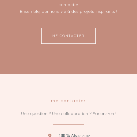
contacter.
Ensemble, donnons vie à des projets inspirants !
ME CONTACTER
me contacter
Une question ? Une collaboration ? Parlons-en !
100 % Alsacienne