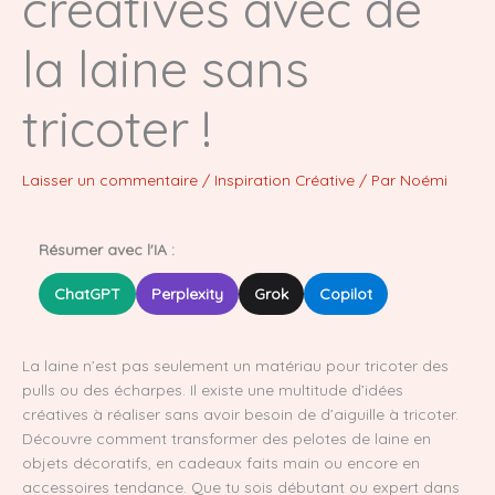
créatives avec de
la laine sans
tricoter !
Laisser un commentaire
/
Inspiration Créative
/ Par
Noémi
Résumer avec l'IA :
ChatGPT
Perplexity
Grok
Copilot
La laine n’est pas seulement un matériau pour tricoter des
pulls ou des écharpes. Il existe une multitude d’idées
créatives à réaliser sans avoir besoin de d’aiguille à tricoter.
Découvre comment transformer des pelotes de laine en
objets décoratifs, en cadeaux faits main ou encore en
accessoires tendance. Que tu sois débutant ou expert dans