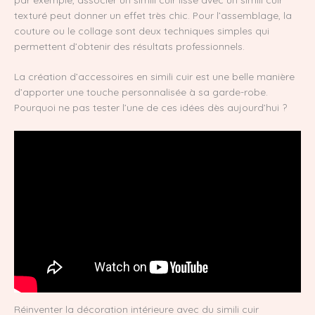
texturé peut donner un effet très chic. Pour l’assemblage, la
couture ou le collage sont deux techniques simples qui
permettent d’obtenir des résultats professionnels.
La création d’accessoires en simili cuir est une belle manière
d’apporter une touche personnalisée à sa garde-robe.
Pourquoi ne pas tester l’une de ces idées dès aujourd’hui ?
Réinventer la décoration intérieure avec du simili cuir