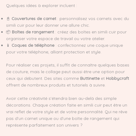
Quelques idées à explorer incluent :
📓
Couvertures de carnet
: personnalisez vos carnets avec du
simili cuir pour leur donner une allure chic.
📦
Boîtes de rangement
: créez des boîtes en simili cuir pour
organiser votre espace de travail ou votre atelier.
📱
Coques de téléphone
: confectionnez une coque unique
pour votre téléphone, alliant protection et style.
Pour réaliser ces projets, il suffit de connaître quelques bases
de couture, mais le collage peut aussi être une option pour
ceux qui débutent. Des sites comme
Buttinette
et
Hobbycraft
offrent de nombreux produits et tutoriels à suivre.
Avoir cette créativité s’étendra bien au-delà des simple
décorations. Chaque création faite en simili cuir peut être un
vrai reflet de votre style et de votre personnalité. Qui ne rêve
pas d’un carnet unique ou d’une boîte de rangement qui
représente parfaitement son univers ?