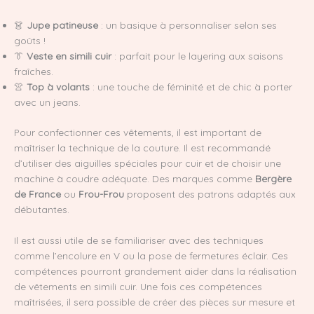
👗
Jupe patineuse
: un basique à personnaliser selon ses
goûts !
👔
Veste en simili cuir
: parfait pour le layering aux saisons
fraîches.
👚
Top à volants
: une touche de féminité et de chic à porter
avec un jeans.
Pour confectionner ces vêtements, il est important de
maîtriser la technique de la couture. Il est recommandé
d’utiliser des aiguilles spéciales pour cuir et de choisir une
machine à coudre adéquate. Des marques comme
Bergère
de France
ou
Frou-Frou
proposent des patrons adaptés aux
débutantes.
Il est aussi utile de se familiariser avec des techniques
comme l’encolure en V ou la pose de fermetures éclair. Ces
compétences pourront grandement aider dans la réalisation
de vêtements en simili cuir. Une fois ces compétences
maîtrisées, il sera possible de créer des pièces sur mesure et