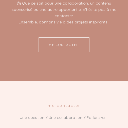
📩 Que ce soit pour une collaboration, un contenu
sponsorisé ou une autre opportunité, n’hésite pas à me
contacter.
Ensemble, donnons vie à des projets inspirants !
ME CONTACTER
me contacter
Une question ? Une collaboration ? Parlons-en !