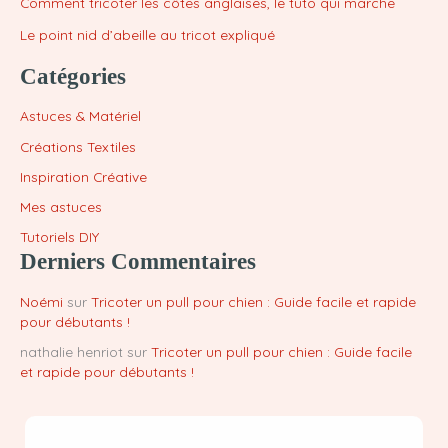
Comment tricoter les côtes anglaises, le tuto qui marche
Le point nid d’abeille au tricot expliqué
Catégories
Astuces & Matériel
Créations Textiles
Inspiration Créative
Mes astuces
Tutoriels DIY
Derniers Commentaires
Noémi
sur
Tricoter un pull pour chien : Guide facile et rapide
pour débutants !
nathalie henriot
sur
Tricoter un pull pour chien : Guide facile
et rapide pour débutants !