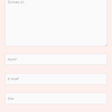
ici…
Nom*
E-
mail*
Site