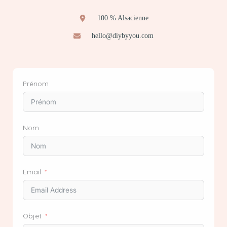
100 % Alsacienne
hello@diybyyou.com
Prénom
Nom
Email
Objet