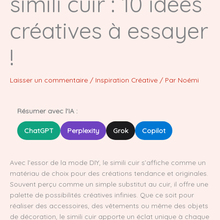
simili cuir : 10 idées
créatives à essayer
!
Laisser un commentaire
/
Inspiration Créative
/ Par
Noémi
Résumer avec l'IA :
ChatGPT
Perplexity
Grok
Copilot
Avec l’essor de la mode DIY, le simili cuir s’affiche comme un
matériau de choix pour des créations tendance et originales.
Souvent perçu comme un simple substitut au cuir, il offre une
palette de possibilités créatives infinies. Que ce soit pour
réaliser des accessoires, des vêtements ou même des objets
de décoration, le simili cuir apporte un éclat unique à chaque