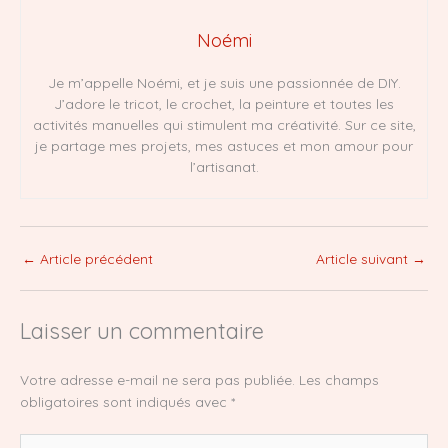
Noémi
Je m’appelle Noémi, et je suis une passionnée de DIY.
J’adore le tricot, le crochet, la peinture et toutes les
activités manuelles qui stimulent ma créativité. Sur ce site,
je partage mes projets, mes astuces et mon amour pour
l’artisanat.
←
Article précédent
Article suivant
→
Laisser un commentaire
Votre adresse e-mail ne sera pas publiée.
Les champs
obligatoires sont indiqués avec
*
Écrivez