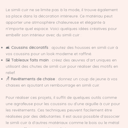
Le simili cuir ne se limite pas à la mode, il trouve également
sa place dans la décoration intérieure. Ce matériau peut
apporter une atmosphère chaleureuse et élégante à
n’importe quel espace. Voici quelques idées créatives pour
embellir son intérieur avec du simili cuir :
🛋️
Coussins décoratifs
: ajoutez des housses en simili cuir à
vos coussins pour un look moderne et raffiné.
🖼️
Tableaux faits main
: créez des œuvres d’art uniques en
utilisant des chutes de simili cuir pour réaliser des motifs en
relief.
🪑
Revêtements de chaise
: donnez un coup de jeune à vos
chaises en ajoutant un rembourrage en simili cuir.
Pour réaliser ces projets, il suffit de quelques outils comme
une agrafeuse pour les coussins ou d’une aiguille à cuir pour
les revêtements. Ces techniques peuvent facilement être
réalisées par des débutantes. Il est aussi possible d’associer
le simili cuir à d’autres matériaux comme le bois ou le métal