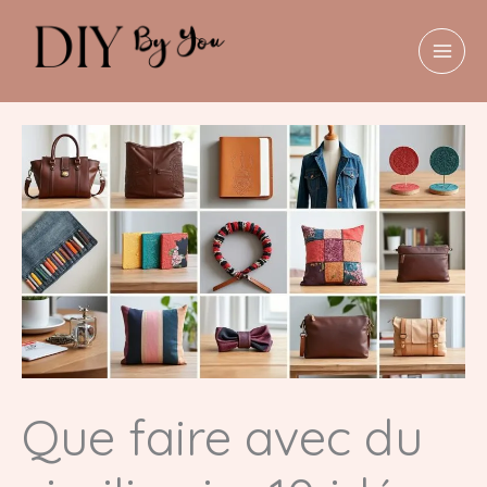
Aller
au
contenu
MAI
MEN
Que faire avec du