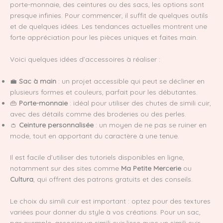
porte-monnaie, des ceintures ou des sacs, les options sont
presque infinies. Pour commencer, il suffit de quelques outils
et de quelques idées. Les tendances actuelles montrent une
forte appréciation pour les pièces uniques et faites main.
Voici quelques idées d’accessoires à réaliser :
💼
Sac à main
: un projet accessible qui peut se décliner en
plusieurs formes et couleurs, parfait pour les débutantes.
👜
Porte-monnaie
: idéal pour utiliser des chutes de simili cuir,
avec des détails comme des broderies ou des perles.
👛
Ceinture personnalisée
: un moyen de ne pas se ruiner en
mode, tout en apportant du caractère à une tenue.
Il est facile d’utiliser des tutoriels disponibles en ligne,
notamment sur des sites comme
Ma Petite Mercerie
ou
Cultura
, qui offrent des patrons gratuits et des conseils.
Le choix du simili cuir est important : optez pour des textures
variées pour donner du style à vos créations. Pour un sac,
par exemple, associer un simili cuir lisse avec un simili cuir