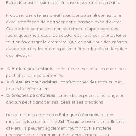
Faire découvrir le simili cuir à travers des ateliers créatifs
Proposer des ateliers créatifs autour du simili cuir est une
excellente façon de partager cette passion avec d’autres.
Ces ateliers permettent non seulement d’apprendre des
techniques, mais aussi de souder des liens communautaires
tout en favorisant la créativité. Que ce soit pour des enfants
ou des adultes, les projets peuvent être adaptés en fonction
des niveaux.
👶
Ateliers pour enfants
: créer des accessoires comme des
pochettes ou des porte-clés.
👩‍🎨
Ateliers pour adultes
: confectionner des sacs ou des
objets de décoration.
🤝
Groupes de créateurs
: créer des espaces d’échange où
chacun peut partager ses idées et ses créations.
Des structures comme
La Fabrique à Souhaits
ou des
magasins locaux comme
Self Tissus
peuvent accueillir ces
ateliers. Ils peuvent également fournir tout le matériel
nécessaire pour garantir un bon déroulement. C’est