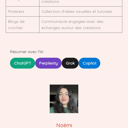
créations
Pinterest
Collection d’idées visuelles et tutoriels
Blogs de
Communauté engagée avec des
crochet
échanges autour des créations
Résumer avec l'IA :
ChatGPT
Perplexity
Grok
Copilot
Noémi