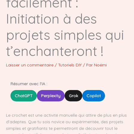
facilement :
Initiation à des
projets simples qui
t’enchanteront !
Laisser un commentaire
/
Tutoriels DIY
/ Par
Noémi
Résumer avec l'IA :
ChatGPT
Perplexity
Grok
Copilot
Le crochet est une activité manuelle qui attire de plus en plus
d’adeptes. Que tu sois novice ou expérimentée, des projets
simples et gratifiants te permettront de découvrir tout le