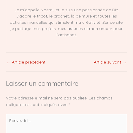
Je m’appelle Noémi, et je suis une passionnée de DIY.
J’adore le tricot, le crochet, la peinture et toutes les
activités manuelles qui stimulent ma créativité. Sur ce site,
je partage mes projets, mes astuces et mon amour pour
l’artisanat.
←
Article précédent
Article suivant
→
Laisser un commentaire
Votre adresse e-mail ne sera pas publiée.
Les champs
obligatoires sont indiqués avec
*
Écrivez
ici…