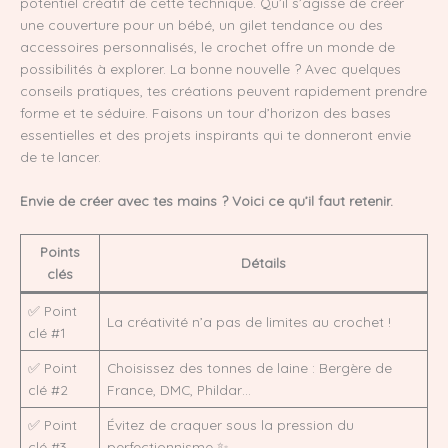
potentiel créatif de cette technique. Qu’il s’agisse de créer
une couverture pour un bébé, un gilet tendance ou des
accessoires personnalisés, le crochet offre un monde de
possibilités à explorer. La bonne nouvelle ? Avec quelques
conseils pratiques, tes créations peuvent rapidement prendre
forme et te séduire. Faisons un tour d’horizon des bases
essentielles et des projets inspirants qui te donneront envie
de te lancer.
Envie de créer avec tes mains ? Voici ce qu’il faut retenir.
Points
Détails
clés
✅ Point
La créativité n’a pas de limites au crochet !
clé #1
✅ Point
Choisissez des tonnes de laine : Bergère de
clé #2
France, DMC, Phildar…
✅ Point
Évitez de craquer sous la pression du
clé #3
perfectionnisme ✨