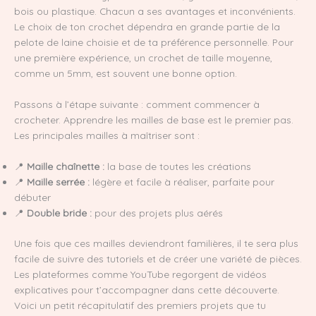
bois ou plastique. Chacun a ses avantages et inconvénients.
Le choix de ton crochet dépendra en grande partie de la
pelote de laine choisie et de ta préférence personnelle. Pour
une première expérience, un crochet de taille moyenne,
comme un 5mm, est souvent une bonne option.
Passons à l’étape suivante : comment commencer à
crocheter. Apprendre les mailles de base est le premier pas.
Les principales mailles à maîtriser sont :
📍
Maille chaînette :
la base de toutes les créations
📍
Maille serrée :
légère et facile à réaliser, parfaite pour
débuter
📍
Double bride :
pour des projets plus aérés
Une fois que ces mailles deviendront familières, il te sera plus
facile de suivre des tutoriels et de créer une variété de pièces.
Les plateformes comme YouTube regorgent de vidéos
explicatives pour t’accompagner dans cette découverte.
Voici un petit récapitulatif des premiers projets que tu