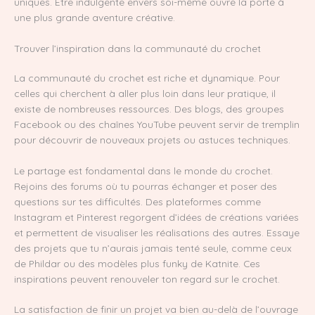
uniques. Être indulgente envers soi-même ouvre la porte à
une plus grande aventure créative.
Trouver l’inspiration dans la communauté du crochet
La communauté du crochet est riche et dynamique. Pour
celles qui cherchent à aller plus loin dans leur pratique, il
existe de nombreuses ressources. Des blogs, des groupes
Facebook ou des chaînes YouTube peuvent servir de tremplin
pour découvrir de nouveaux projets ou astuces techniques.
Le partage est fondamental dans le monde du crochet.
Rejoins des forums où tu pourras échanger et poser des
questions sur tes difficultés. Des plateformes comme
Instagram et Pinterest regorgent d’idées de créations variées
et permettent de visualiser les réalisations des autres. Essaye
des projets que tu n’aurais jamais tenté seule, comme ceux
de Phildar ou des modèles plus funky de Katnite. Ces
inspirations peuvent renouveler ton regard sur le crochet.
La satisfaction de finir un projet va bien au-delà de l’ouvrage