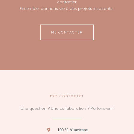
contacter.
Ensemble, donnons vie à des projets inspirants !
ME CONTACTER
me contacter
Une question ? Une collaboration ? Parlons-en !
100 % Alsacienne