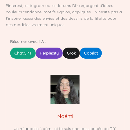
Pinterest, Instagram ou les forums DIY regorgent d’idées :
couleurs tendance, motifs rigolos, appliqués… N’hésite pas à
t’inspirer aussi des envies et des dessins de la fillette pour
des modèles vraiment uniques.
Résumer avec l'IA :
ChatGPT
Perplexity
Grok
Copilot
Noémi
Je m’appelle Noémi, et je suis une passionnée de DIY.