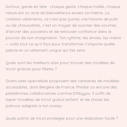
Surtout, garde en tête : chaque geste, chaque maille, chaque
rature est un acte de bienveillance envers toi-même. La
création vêtements, ce n’est pas (juste) une histoire de pulls
ou de chaussettes, c’est un moyen de susciter des sourires,
d’ancrer des souvenirs et de retrouver confiance dans le
pouvoir de son imagination. Ton rythme, tes envies, tes mains
— voilà tout ce qu’il faut pour transformer n’importe quelle
pelote en un vêtement unique qui fait sens.
Quels sont les meilleurs sites pour trouver des modèles de
tricot gratuits pour fillette ?
Divers sites spécialisés proposent des centaines de modèles
accessibles, dont Bergère de France, Phildar ou encore des
plateformes collaboratives comme DIYbyyou. Il suffit de
taper ‘modèles de tricot gratuit enfant’ et de choisir les
patrons adaptés à ton niveau.
Quels points de tricot privilégier pour une réalisation facile ?