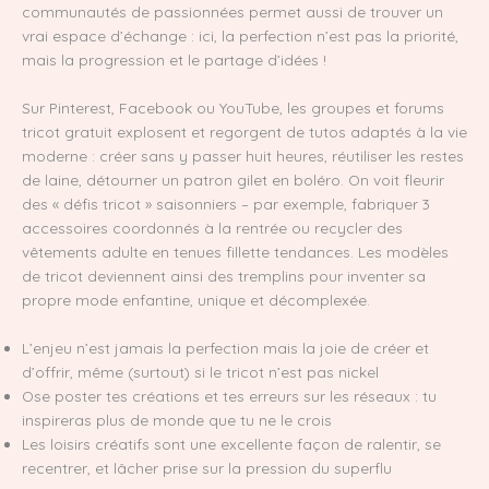
communautés de passionnées permet aussi de trouver un
vrai espace d’échange : ici, la perfection n’est pas la priorité,
mais la progression et le partage d’idées !
Sur Pinterest, Facebook ou YouTube, les groupes et forums
tricot gratuit explosent et regorgent de tutos adaptés à la vie
moderne : créer sans y passer huit heures, réutiliser les restes
de laine, détourner un patron gilet en boléro. On voit fleurir
des « défis tricot » saisonniers – par exemple, fabriquer 3
accessoires coordonnés à la rentrée ou recycler des
vêtements adulte en tenues fillette tendances. Les modèles
de tricot deviennent ainsi des tremplins pour inventer sa
propre mode enfantine, unique et décomplexée.
L’enjeu n’est jamais la perfection mais la joie de créer et
d’offrir, même (surtout) si le tricot n’est pas nickel
Ose poster tes créations et tes erreurs sur les réseaux : tu
inspireras plus de monde que tu ne le crois
Les loisirs créatifs sont une excellente façon de ralentir, se
recentrer, et lâcher prise sur la pression du superflu