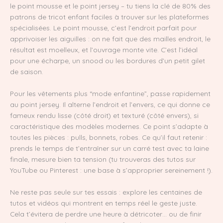
le point mousse et le point jersey – tu tiens la clé de 80% des
patrons de tricot enfant faciles à trouver sur les plateformes
spécialisées. Le point mousse, c’est l’endroit parfait pour
apprivoiser les aiguilles : on ne fait que des mailles endroit, le
résultat est moelleux, et l’ouvrage monte vite. C’est l’idéal
pour une écharpe, un snood ou les bordures d’un petit gilet
de saison.
Pour les vêtements plus “mode enfantine”, passe rapidement
au point jersey. Il alterne l’endroit et l’envers, ce qui donne ce
fameux rendu lisse (côté droit) et texturé (côté envers), si
caractéristique des modèles modernes. Ce point s’adapte à
toutes les pièces : pulls, bonnets, robes. Ce qu’il faut retenir :
prends le temps de t’entraîner sur un carré test avec ta laine
finale, mesure bien ta tension (tu trouveras des tutos sur
YouTube ou Pinterest : une base à s’approprier sereinement !).
Ne reste pas seule sur tes essais : explore les centaines de
tutos et vidéos qui montrent en temps réel le geste juste.
Cela t’évitera de perdre une heure à détricoter… ou de finir