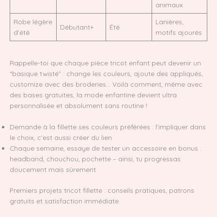
animaux
Robe légère
Lanières,
Débutant+
Été
d’été
motifs ajourés
Rappelle-toi que chaque pièce tricot enfant peut devenir un
“basique twisté” : change les couleurs, ajoute des appliqués,
customize avec des broderies… Voilà comment, même avec
des bases gratuites, la mode enfantine devient ultra
personnalisée et absolument sans routine !
Demande à la fillette ses couleurs préférées : l’impliquer dans
le choix, c’est aussi créer du lien
Chaque semaine, essaye de tester un accessoire en bonus :
headband, chouchou, pochette – ainsi, tu progressas
doucement mais sûrement
Premiers projets tricot fillette : conseils pratiques, patrons
gratuits et satisfaction immédiate