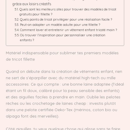
grâce aux loisirs créatifs
Quels sont les meilleurs sites pour trouver des modèles de tricot
gratuits pour fillette ?
Quels points de tricot privilégier pour une réalisation facile ?
Peut-on adapter un modèle adulte pour une fillette ?
Comment laver et entretenir un vêtement enfant tricoté main ?
Où trouver l’inspiration pour personnaliser une création
enfants ?
Matériel indispensable pour sublimer tes premiers modèles
de tricot fillette
Quand on débute dans la création de vêtements enfant, rien
ne sert de s’éparpiller avec du matériel high-tech ou mille
accessoires. Ce qui compte : une bonne laine adaptée (l’idéal
étant un fil doux, calibré pour la peau sensible des enfants)
et des aiguilles faciles à prendre en main. Oublie les pelotes
rèches ou les crochetage de laines cheap : investis plutôt
dans une pelote certifiée Oeko-Tex (mérinos, coton bio ou
alpaga font des merveilles).
Côté aiguilles, tu veux quelque chose qui glisse sans te faire