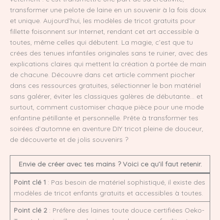
transformer une pelote de laine en un souvenir à la fois doux
et unique. Aujourd’hui, les modèles de tricot gratuits pour
fillette foisonnent sur Internet, rendant cet art accessible à
toutes, même celles qui débutent. La magie, c’est que tu
crées des tenues infantiles originales sans te ruiner, avec des
explications claires qui mettent la création à portée de main
de chacune. Découvre dans cet article comment piocher
dans ces ressources gratuites, sélectionner le bon matériel
sans galérer, éviter les classiques galères de débutante… et
surtout, comment customiser chaque pièce pour une mode
enfantine pétillante et personnelle. Prête à transformer tes
soirées d’automne en aventure DIY tricot pleine de douceur,
de découverte et de jolis souvenirs ?
Envie de créer avec tes mains ? Voici ce qu’il faut retenir.
Point clé 1
: Pas besoin de matériel sophistiqué, il existe des
modèles de tricot enfants gratuits et accessibles à toutes.
Point clé 2
: Préfère des laines toute douce certifiées Oeko-