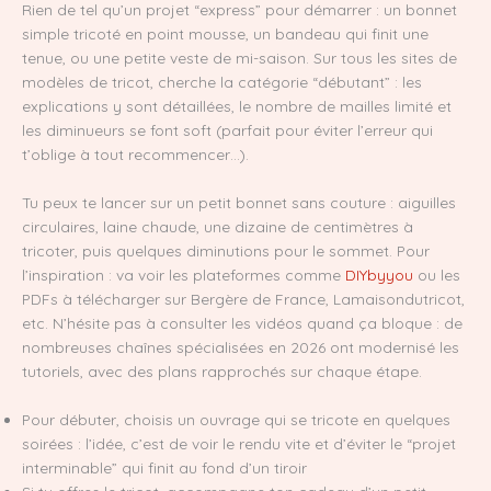
Rien de tel qu’un projet “express” pour démarrer : un bonnet
simple tricoté en point mousse, un bandeau qui finit une
tenue, ou une petite veste de mi-saison. Sur tous les sites de
modèles de tricot, cherche la catégorie “débutant” : les
explications y sont détaillées, le nombre de mailles limité et
les diminueurs se font soft (parfait pour éviter l’erreur qui
t’oblige à tout recommencer…).
Tu peux te lancer sur un petit bonnet sans couture : aiguilles
circulaires, laine chaude, une dizaine de centimètres à
tricoter, puis quelques diminutions pour le sommet. Pour
l’inspiration : va voir les plateformes comme
DIYbyyou
ou les
PDFs à télécharger sur Bergère de France, Lamaisondutricot,
etc. N’hésite pas à consulter les vidéos quand ça bloque : de
nombreuses chaînes spécialisées en 2026 ont modernisé les
tutoriels, avec des plans rapprochés sur chaque étape.
Pour débuter, choisis un ouvrage qui se tricote en quelques
soirées : l’idée, c’est de voir le rendu vite et d’éviter le “projet
interminable” qui finit au fond d’un tiroir