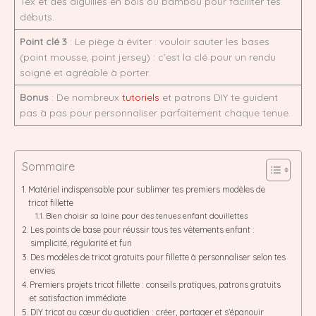
Tex et des aiguilles en bois ou bambou pour faciliter tes
débuts.
Point clé 3
: Le piège à éviter : vouloir sauter les bases
(point mousse, point jersey) : c’est la clé pour un rendu
soigné et agréable à porter.
Bonus
: De nombreux
tutoriels
et patrons DIY te guident
pas à pas pour personnaliser parfaitement chaque tenue.
Sommaire
Matériel indispensable pour sublimer tes premiers modèles de
tricot fillette
Bien choisir sa laine pour des tenues enfant douillettes
Les points de base pour réussir tous tes vêtements enfant :
simplicité, régularité et fun
Des modèles de tricot gratuits pour fillette à personnaliser selon tes
envies
Premiers projets tricot fillette : conseils pratiques, patrons gratuits
et satisfaction immédiate
DIY tricot au cœur du quotidien : créer, partager et s’épanouir