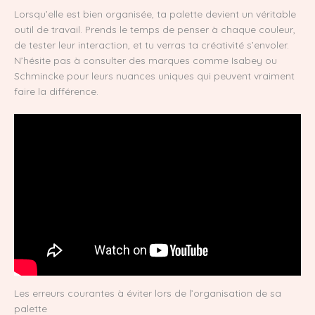
Lorsqu’elle est bien organisée, ta palette devient un véritable
outil de travail. Prends le temps de penser à chaque couleur,
de tester leur interaction, et tu verras ta créativité s’envoler.
N’hésite pas à consulter des marques comme Isabey ou
Schmincke pour leurs nuances uniques qui peuvent vraiment
faire la différence.
Les erreurs courantes à éviter lors de l’organisation de sa
palette