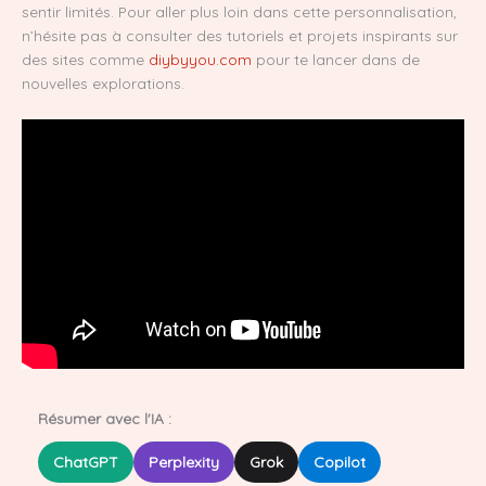
sentir limités. Pour aller plus loin dans cette personnalisation,
n’hésite pas à consulter des tutoriels et projets inspirants sur
des sites comme
diybyyou.com
pour te lancer dans de
nouvelles explorations.
Résumer avec l'IA :
ChatGPT
Perplexity
Grok
Copilot