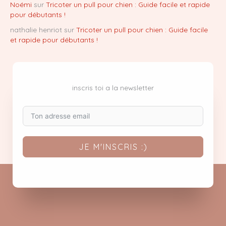
Noémi
sur
Tricoter un pull pour chien : Guide facile et rapide
pour débutants !
nathalie henriot
sur
Tricoter un pull pour chien : Guide facile
et rapide pour débutants !
inscris toi a la newsletter
JE M'INSCRIS :)