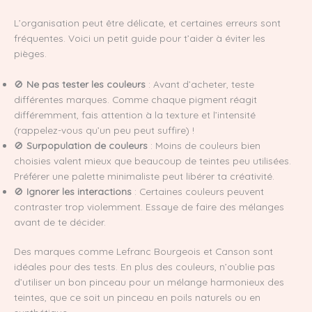
L’organisation peut être délicate, et certaines erreurs sont
fréquentes. Voici un petit guide pour t’aider à éviter les
pièges.
🚫
Ne pas tester les couleurs
: Avant d’acheter, teste
différentes marques. Comme chaque pigment réagit
différemment, fais attention à la texture et l’intensité
(rappelez-vous qu’un peu peut suffire) !
🚫
Surpopulation de couleurs
: Moins de couleurs bien
choisies valent mieux que beaucoup de teintes peu utilisées.
Préférer une palette minimaliste peut libérer ta créativité.
🚫
Ignorer les interactions
: Certaines couleurs peuvent
contraster trop violemment. Essaye de faire des mélanges
avant de te décider.
Des marques comme Lefranc Bourgeois et Canson sont
idéales pour des tests. En plus des couleurs, n’oublie pas
d’utiliser un bon pinceau pour un mélange harmonieux des
teintes, que ce soit un pinceau en poils naturels ou en