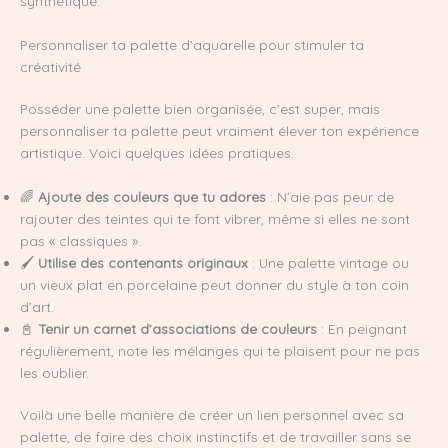
synthétique.
Personnaliser ta palette d’aquarelle pour stimuler ta
créativité
Posséder une palette bien organisée, c’est super, mais
personnaliser ta palette peut vraiment élever ton expérience
artistique. Voici quelques idées pratiques.
🌈
Ajoute des couleurs que tu adores
: N’aie pas peur de
rajouter des teintes qui te font vibrer, même si elles ne sont
pas « classiques ».
🖌️
Utilise des contenants originaux
: Une palette vintage ou
un vieux plat en porcelaine peut donner du style à ton coin
d’art.
📓
Tenir un carnet d’associations de couleurs
: En peignant
régulièrement, note les mélanges qui te plaisent pour ne pas
les oublier.
Voilà une belle manière de créer un lien personnel avec sa
palette, de faire des choix instinctifs et de travailler sans se