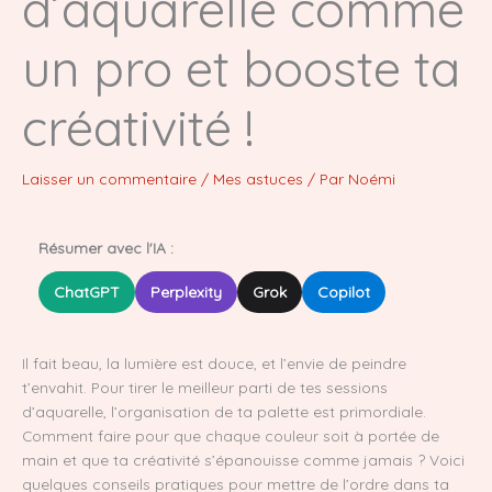
d’aquarelle comme
un pro et booste ta
créativité !
Laisser un commentaire
/
Mes astuces
/ Par
Noémi
Résumer avec l'IA :
ChatGPT
Perplexity
Grok
Copilot
Il fait beau, la lumière est douce, et l’envie de peindre
t’envahit. Pour tirer le meilleur parti de tes sessions
d’aquarelle, l’organisation de ta palette est primordiale.
Comment faire pour que chaque couleur soit à portée de
main et que ta créativité s’épanouisse comme jamais ? Voici
quelques conseils pratiques pour mettre de l’ordre dans ta