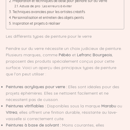
Préparation et techniques de base pour peindre sur du verre
Astuce de pro : Les erreurs à éviter
Techniques avancées pour les artistes créatifs
Personnalisation et entretien des objets peints
Inspiration et projets à réaliser
Les différents types de peinture pour le verre
Peindre sur du verre nécessite un choix judicieux de peinture.
Plusieurs marques, comme
Pébéo
et
Lefranc Bourgeois
,
proposent des produits spécialement conçus pour cette
surface. Voici un aperçu des principaux types de peinture
que l’on peut utiliser :
Peintures acryliques pour verre :
Elles sont idéales pour des
projets éphémères. Elles se nettoient facilement et ne
nécessitent pas de cuisson.
Peintures vitrifiables :
Disponibles sous la marque
Marabu
ou
Vitrea
, elles offrent une finition durable, résistante au lave-
vaisselle si correctement cuite.
Peintures à base de solvant :
Moins courantes, elles