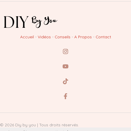
Accueil
-
Vidéos
-
Conseils
-
A Propos
-
Contact
© 2026 Diy by you | Tous droits réservés.