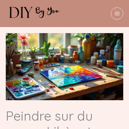
Aller
au
contenu
MAI
MEN
Peindre sur du