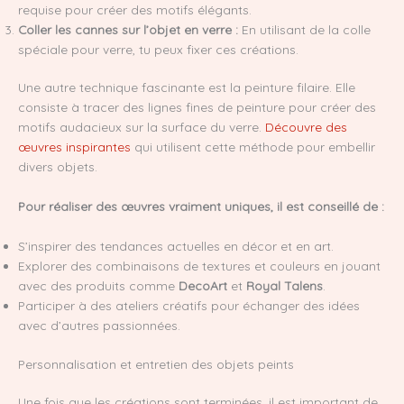
requise pour créer des motifs élégants.
Coller les cannes sur l’objet en verre :
En utilisant de la colle
spéciale pour verre, tu peux fixer ces créations.
Une autre technique fascinante est la peinture filaire. Elle
consiste à tracer des lignes fines de peinture pour créer des
motifs audacieux sur la surface du verre.
Découvre des
œuvres inspirantes
qui utilisent cette méthode pour embellir
divers objets.
Pour réaliser des œuvres vraiment uniques, il est conseillé de :
S’inspirer des tendances actuelles en décor et en art.
Explorer des combinaisons de textures et couleurs en jouant
avec des produits comme
DecoArt
et
Royal Talens
.
Participer à des ateliers créatifs pour échanger des idées
avec d’autres passionnées.
Personnalisation et entretien des objets peints
Une fois que les créations sont terminées, il est important de