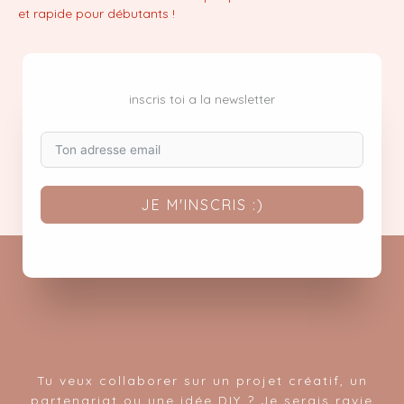
et rapide pour débutants !
inscris toi a la newsletter
JE M'INSCRIS :)
Tu veux collaborer sur un projet créatif, un
partenariat ou une idée DIY ? Je serais ravie