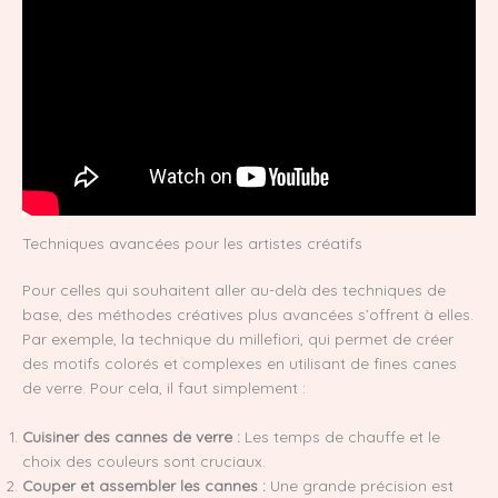
Techniques avancées pour les artistes créatifs
Pour celles qui souhaitent aller au-delà des techniques de
base, des méthodes créatives plus avancées s’offrent à elles.
Par exemple, la technique du millefiori, qui permet de créer
des motifs colorés et complexes en utilisant de fines canes
de verre. Pour cela, il faut simplement :
Cuisiner des cannes de verre :
Les temps de chauffe et le
choix des couleurs sont cruciaux.
Couper et assembler les cannes :
Une grande précision est