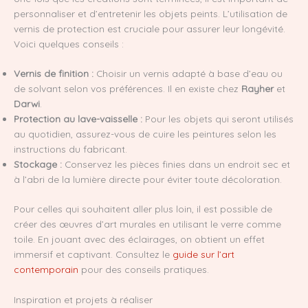
personnaliser et d’entretenir les objets peints. L’utilisation de
vernis de protection est cruciale pour assurer leur longévité.
Voici quelques conseils :
Vernis de finition :
Choisir un vernis adapté à base d’eau ou
de solvant selon vos préférences. Il en existe chez
Rayher
et
Darwi
.
Protection au lave-vaisselle :
Pour les objets qui seront utilisés
au quotidien, assurez-vous de cuire les peintures selon les
instructions du fabricant.
Stockage :
Conservez les pièces finies dans un endroit sec et
à l’abri de la lumière directe pour éviter toute décoloration.
Pour celles qui souhaitent aller plus loin, il est possible de
créer des œuvres d’art murales en utilisant le verre comme
toile. En jouant avec des éclairages, on obtient un effet
immersif et captivant. Consultez le
guide sur l’art
contemporain
pour des conseils pratiques.
Inspiration et projets à réaliser