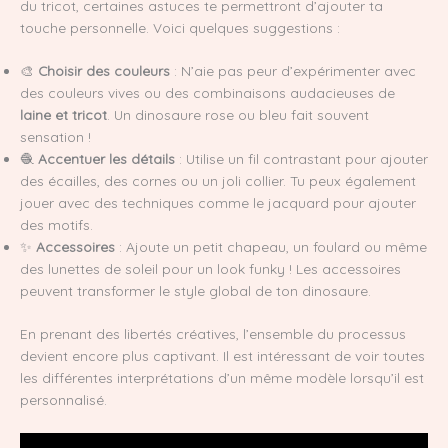
du tricot, certaines astuces te permettront d’ajouter ta
touche personnelle. Voici quelques suggestions :
🎨
Choisir des couleurs
: N’aie pas peur d’expérimenter avec
des couleurs vives ou des combinaisons audacieuses de
laine et tricot
. Un dinosaure rose ou bleu fait souvent
sensation !
🧶
Accentuer les détails
: Utilise un fil contrastant pour ajouter
des écailles, des cornes ou un joli collier. Tu peux également
jouer avec des techniques comme le jacquard pour ajouter
des motifs.
✨
Accessoires
: Ajoute un petit chapeau, un foulard ou même
des lunettes de soleil pour un look funky ! Les accessoires
peuvent transformer le style global de ton dinosaure.
En prenant des libertés créatives, l’ensemble du processus
devient encore plus captivant. Il est intéressant de voir toutes
les différentes interprétations d’un même modèle lorsqu’il est
personnalisé.