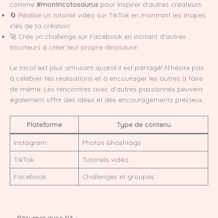
comme
#montricotosaurus
pour inspirer d’autres créateurs.
🔄 Réalise un tutoriel vidéo sur TikTok en montrant les étapes
clés de ta création.
🚀 Crée un challenge sur Facebook en incitant d’autres
tricoteurs à créer leur propre dinosaure.
Le tricot est plus amusant quand il est partagé! N’hésite pas
à célébrer tes réalisations et à encourager les autres à faire
de même. Les rencontres avec d’autres passionnés peuvent
également offrir des idées et des encouragements précieux.
Plateforme
Type de contenu
Instagram
Photos &hashtags
TikTok
Tutoriels vidéo
Facebook
Challenges et groupes
Résumer avec l'IA :