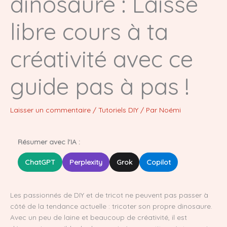
dinosaure : Laisse
libre cours à ta
créativité avec ce
guide pas à pas !
Laisser un commentaire
/
Tutoriels DIY
/ Par
Noémi
Résumer avec l'IA :
ChatGPT
Perplexity
Grok
Copilot
Les passionnés de DIY et de tricot ne peuvent pas passer à
côté de la tendance actuelle : tricoter son propre dinosaure.
Avec un peu de laine et beaucoup de créativité, il est