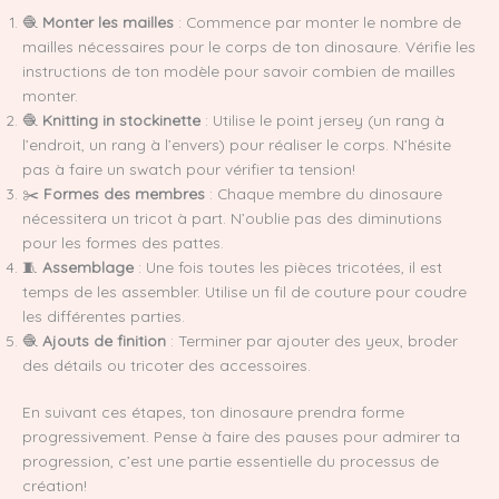
🧶
Monter les mailles
: Commence par monter le nombre de
mailles nécessaires pour le corps de ton dinosaure. Vérifie les
instructions de ton modèle pour savoir combien de mailles
monter.
🧶
Knitting in stockinette
: Utilise le point jersey (un rang à
l’endroit, un rang à l’envers) pour réaliser le corps. N’hésite
pas à faire un swatch pour vérifier ta tension!
✂️
Formes des membres
: Chaque membre du dinosaure
nécessitera un tricot à part. N’oublie pas des diminutions
pour les formes des pattes.
🧵
Assemblage
: Une fois toutes les pièces tricotées, il est
temps de les assembler. Utilise un fil de couture pour coudre
les différentes parties.
🧶
Ajouts de finition
: Terminer par ajouter des yeux, broder
des détails ou tricoter des accessoires.
En suivant ces étapes, ton dinosaure prendra forme
progressivement. Pense à faire des pauses pour admirer ta
progression, c’est une partie essentielle du processus de
création!