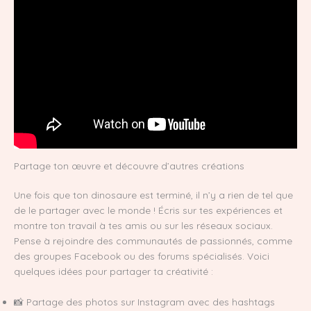
Partage ton œuvre et découvre d’autres créations
Une fois que ton dinosaure est terminé, il n’y a rien de tel que
de le partager avec le monde ! Écris sur tes expériences et
montre ton travail à tes amis ou sur les réseaux sociaux.
Pense à rejoindre des communautés de passionnés, comme
des groupes Facebook ou des forums spécialisés. Voici
quelques idées pour partager ta créativité :
📸 Partage des photos sur Instagram avec des hashtags