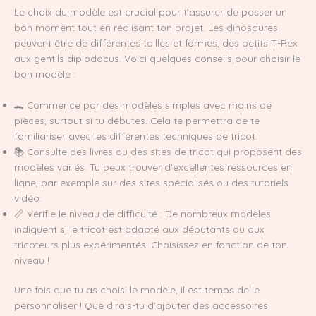
Le choix du modèle est crucial pour t’assurer de passer un
bon moment tout en réalisant ton projet. Les dinosaures
peuvent être de différentes tailles et formes, des petits T-Rex
aux gentils diplodocus. Voici quelques conseils pour choisir le
bon modèle :
🐊 Commence par des modèles simples avec moins de
pièces, surtout si tu débutes. Cela te permettra de te
familiariser avec les différentes techniques de tricot.
📚 Consulte des livres ou des sites de tricot qui proposent des
modèles variés. Tu peux trouver d’excellentes ressources en
ligne, par exemple sur des sites spécialisés ou des tutoriels
vidéo.
📏 Vérifie le niveau de difficulté : De nombreux modèles
indiquent si le tricot est adapté aux débutants ou aux
tricoteurs plus expérimentés. Choisissez en fonction de ton
niveau !
Une fois que tu as choisi le modèle, il est temps de le
personnaliser ! Que dirais-tu d’ajouter des accessoires