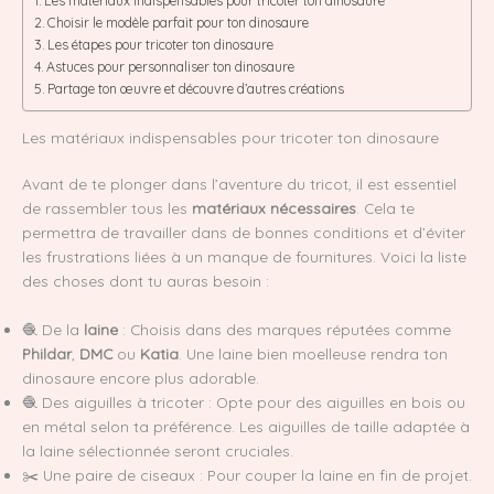
Les matériaux indispensables pour tricoter ton dinosaure
Choisir le modèle parfait pour ton dinosaure
Les étapes pour tricoter ton dinosaure
Astuces pour personnaliser ton dinosaure
Partage ton œuvre et découvre d’autres créations
Les matériaux indispensables pour tricoter ton dinosaure
Avant de te plonger dans l’aventure du tricot, il est essentiel
de rassembler tous les
matériaux nécessaires
. Cela te
permettra de travailler dans de bonnes conditions et d’éviter
les frustrations liées à un manque de fournitures. Voici la liste
des choses dont tu auras besoin :
🧶 De la
laine
: Choisis dans des marques réputées comme
Phildar
,
DMC
ou
Katia
. Une laine bien moelleuse rendra ton
dinosaure encore plus adorable.
🧶 Des aiguilles à tricoter : Opte pour des aiguilles en bois ou
en métal selon ta préférence. Les aiguilles de taille adaptée à
la laine sélectionnée seront cruciales.
✂️ Une paire de ciseaux : Pour couper la laine en fin de projet.