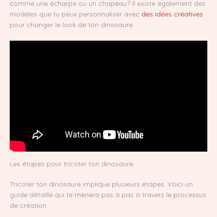
comme une écharpe ou un chapeau? Il existe également des
modèles que tu peux personnaliser avec
des idées créatives
pour changer le look de ton dinosaure.
Les étapes pour tricoter ton dinosaure
Tricoter ton dinosaure implique plusieurs étapes. Voici un
guide détaillé qui te mènera pas à pas à travers le processus
de création :