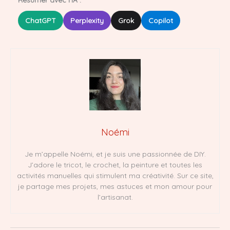
ChatGPT
Perplexity
Grok
Copilot
Noémi
Je m’appelle Noémi, et je suis une passionnée de DIY.
J’adore le tricot, le crochet, la peinture et toutes les
activités manuelles qui stimulent ma créativité. Sur ce site,
je partage mes projets, mes astuces et mon amour pour
l’artisanat.