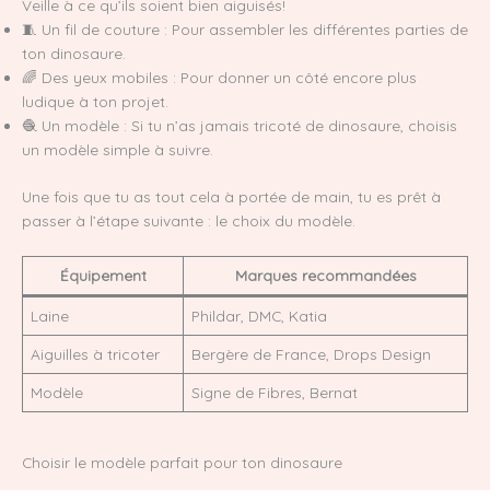
Veille à ce qu’ils soient bien aiguisés!
🧵 Un fil de couture : Pour assembler les différentes parties de
ton dinosaure.
🌈 Des yeux mobiles : Pour donner un côté encore plus
ludique à ton projet.
🧶 Un modèle : Si tu n’as jamais tricoté de dinosaure, choisis
un modèle simple à suivre.
Une fois que tu as tout cela à portée de main, tu es prêt à
passer à l’étape suivante : le choix du modèle.
Équipement
Marques recommandées
Laine
Phildar, DMC, Katia
Aiguilles à tricoter
Bergère de France, Drops Design
Modèle
Signe de Fibres, Bernat
Choisir le modèle parfait pour ton dinosaure