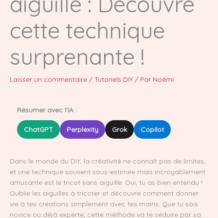
aiguille : Découvre
cette technique
surprenante !
Laisser un commentaire
/
Tutoriels DIY
/ Par
Noémi
Résumer avec l'IA :
ChatGPT
Perplexity
Grok
Copilot
Dans le monde du DIY, la créativité ne connaît pas de limites,
et une technique souvent sous-estimée mais incroyablement
amusante est le tricot sans aiguille. Oui, tu as bien entendu !
Oublie les aiguilles à tricoter et découvre comment donner
vie à tes créations simplement avec tes mains. Que tu sois
novice ou déjà experte, cette méthode va te séduire par sa