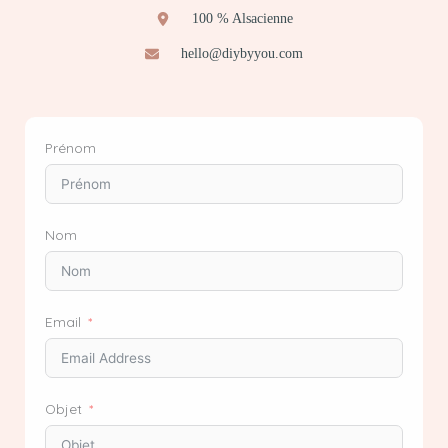
100 % Alsacienne
hello@diybyyou.com
Prénom
Nom
Email
Objet