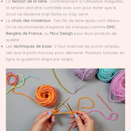
La
tension de la laine
: Contrairement à l’utilisation d’aiguilles,
la tension doit être contrôlée avec soin pour éviter que le
tricot ne devienne trop lâche ou trop serré.
Le
choix des matériaux
: Des fils de laine épais sont idéaux.
On te recommande d’explorer les marques comme
DMC
,
Bergère de France
, ou
Rico Design
pour leurs produits de
qualité.
Les
techniques de base
: Il faut maîtriser les points simples,
tels que le point mousse, pour démarrer. Plusieurs tutoriels en
ligne te guideront étape par étape.