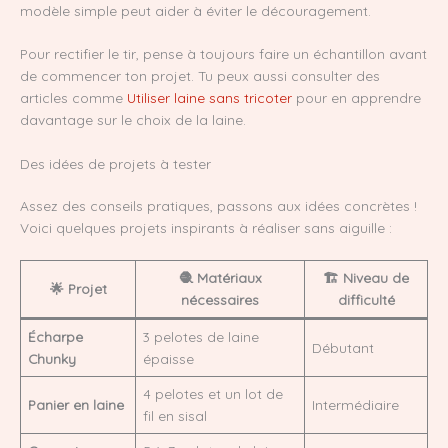
modèle simple peut aider à éviter le découragement.
Pour rectifier le tir, pense à toujours faire un échantillon avant
de commencer ton projet. Tu peux aussi consulter des
articles comme
Utiliser laine sans tricoter
pour en apprendre
davantage sur le choix de la laine.
Des idées de projets à tester
Assez des conseils pratiques, passons aux idées concrètes !
Voici quelques projets inspirants à réaliser sans aiguille :
🧶 Matériaux
🏗️ Niveau de
🌟 Projet
nécessaires
difficulté
Écharpe
3 pelotes de laine
Débutant
Chunky
épaisse
4 pelotes et un lot de
Panier en laine
Intermédiaire
fil en sisal