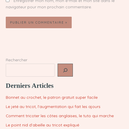
Enregistrer mon nom, mon e-mail et mon site dans le
navigateur pour mon prochain commentaire.
Rechercher
Derniers Articles
Bonnet au crochet, le patron gratuit super facile
Le jeté au tricot, l’augmentation qui fait les ajours
Comment tricoter les côtes anglaises, le tuto qui marche
Le point nid d’abeille au tricot expliqué