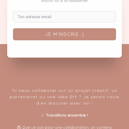
inscris toi a la newsletter
JE M'INSCRIS :)
Tu veux collaborer sur un projet créatif, un
partenariat ou une idée DIY ? Je serais ravie
d’en discuter avec toi !
✨
Travaillons ensemble !
📩 Que ce soit pour une collaboration, un contenu