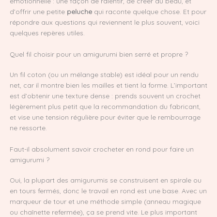
émotionnelle : une façon de ralentir, de créer du beau, et
d’offrir une petite
peluche
qui raconte quelque chose. Et pour
répondre aux questions qui reviennent le plus souvent, voici
quelques repères utiles.
Quel fil choisir pour un amigurumi bien serré et propre ?
Un fil coton (ou un mélange stable) est idéal pour un rendu
net, car il montre bien les mailles et tient la forme. L’important
est d’obtenir une texture dense : prends souvent un crochet
légèrement plus petit que la recommandation du fabricant,
et vise une tension régulière pour éviter que le rembourrage
ne ressorte.
Faut-il absolument savoir crocheter en rond pour faire un
amigurumi ?
Oui, la plupart des amigurumis se construisent en spirale ou
en tours fermés, donc le travail en rond est une base. Avec un
marqueur de tour et une méthode simple (anneau magique
ou chaînette refermée), ça se prend vite. Le plus important