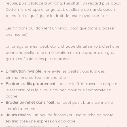
reculé, puis déplacé d’un rang. Résultat : un regard plus doux.
Cette micro-étape change tout, et elle ne demande aucun
talent “artistique”, juste le droit de tester avant de fixer.
Les finitions qui donnent un rendu boutique (sans y passer
des heures)
Un amigurumi est petit, donc chaque détail se voit. C’est une
bonne nouvelle : une amélioration minime apporte un gros
gain. Les finitions les plus rentables :
Diminution invisible
: elle évite les petits trous lors des
diminutions, surtout sur une tête.
Rentrer les fils proprement
: passer le fil à travers le corps et
le ressortir plus loin, puis couper, pour que l’extrémité se
cache.
Broder un reflet dans l’œil
: un petit point blanc donne vie
immédiatement.
Joues rosées
: un peu de fil rose (ou une touche de pastel
textile) crée une expression adorable.