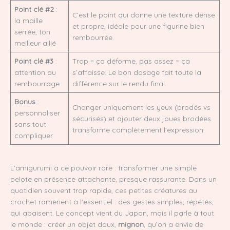
Point clé #2
:
C’est le point qui donne une texture dense
la maille
et propre, idéale pour une figurine bien
serrée, ton
rembourrée.
meilleur allié
Point clé #3
:
Trop = ça déforme, pas assez = ça
attention au
s’affaisse. Le bon dosage fait toute la
rembourrage
différence sur le rendu final.
Bonus
:
Changer uniquement les yeux (brodés vs
personnaliser
sécurisés) et ajouter deux joues brodées
sans tout
transforme complètement l’expression.
compliquer
L’amigurumi a ce pouvoir rare : transformer une simple
pelote en présence attachante, presque rassurante. Dans un
quotidien souvent trop rapide, ces petites créatures au
crochet ramènent à l’essentiel : des gestes simples, répétés,
qui apaisent. Le concept vient du Japon, mais il parle à tout
le monde : créer un objet doux,
mignon
, qu’on a envie de