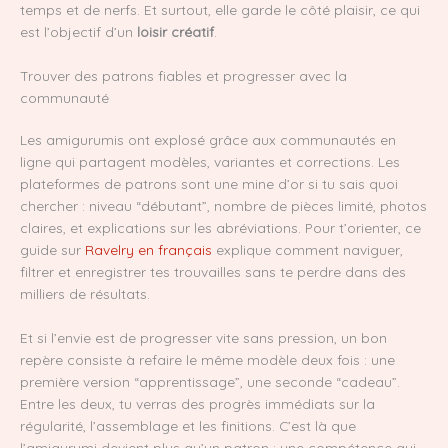
temps et de nerfs. Et surtout, elle garde le côté plaisir, ce qui
est l’objectif d’un
loisir créatif
.
Trouver des patrons fiables et progresser avec la
communauté
Les amigurumis ont explosé grâce aux communautés en
ligne qui partagent modèles, variantes et corrections. Les
plateformes de patrons sont une mine d’or si tu sais quoi
chercher : niveau “débutant”, nombre de pièces limité, photos
claires, et explications sur les abréviations. Pour t’orienter, ce
guide sur
Ravelry en français
explique comment naviguer,
filtrer et enregistrer tes trouvailles sans te perdre dans des
milliers de résultats.
Et si l’envie est de progresser vite sans pression, un bon
repère consiste à refaire le même modèle deux fois : une
première version “apprentissage”, une seconde “cadeau”.
Entre les deux, tu verras des progrès immédiats sur la
régularité, l’assemblage et les finitions. C’est là que
l’amigurumi devient plus qu’un patron : une compétence qui