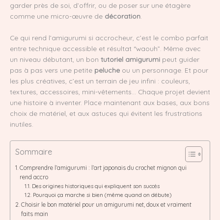
garder près de soi, d’offrir, ou de poser sur une étagère
comme une micro-œuvre de
décoration
.
Ce qui rend l’amigurumi si accrocheur, c’est le combo parfait
entre technique accessible et résultat “waouh”. Même avec
un niveau débutant, un bon
tutoriel amigurumi
peut guider
pas à pas vers une petite
peluche
ou un personnage. Et pour
les plus créatives, c’est un terrain de jeu infini : couleurs,
textures, accessoires, mini-vêtements… Chaque projet devient
une histoire à inventer. Place maintenant aux bases, aux bons
choix de matériel, et aux astuces qui évitent les frustrations
inutiles.
Sommaire
Comprendre l’amigurumi : l’art japonais du crochet mignon qui
rend accro
Des origines historiques qui expliquent son succès
Pourquoi ça marche si bien (même quand on débute)
Choisir le bon matériel pour un amigurumi net, doux et vraiment
faits main