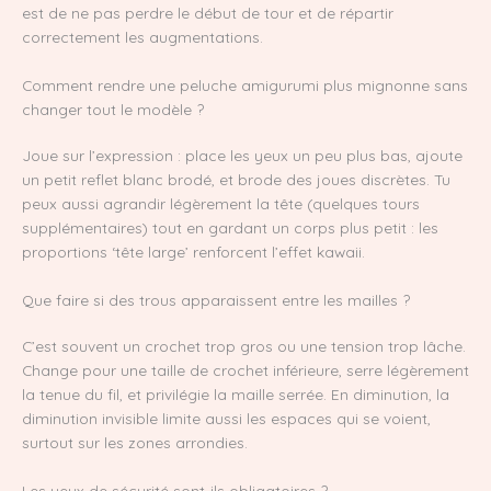
est de ne pas perdre le début de tour et de répartir
correctement les augmentations.
Comment rendre une peluche amigurumi plus mignonne sans
changer tout le modèle ?
Joue sur l’expression : place les yeux un peu plus bas, ajoute
un petit reflet blanc brodé, et brode des joues discrètes. Tu
peux aussi agrandir légèrement la tête (quelques tours
supplémentaires) tout en gardant un corps plus petit : les
proportions ‘tête large’ renforcent l’effet kawaii.
Que faire si des trous apparaissent entre les mailles ?
C’est souvent un crochet trop gros ou une tension trop lâche.
Change pour une taille de crochet inférieure, serre légèrement
la tenue du fil, et privilégie la maille serrée. En diminution, la
diminution invisible limite aussi les espaces qui se voient,
surtout sur les zones arrondies.
Les yeux de sécurité sont-ils obligatoires ?