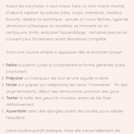
Avant de crocheter, il vaut mieux faire un mini-check mental.
D’abord, repérer les pièces (tête, corps, membres, oreilles).
Ensuite, repérer la technique : spirale ou tours fermés, type de
diminution (classique ou invisible), et moment où on
rembourre. Enfin, anticiper l’assemblage : certaines pièces se
cousent plus facilement avant fermeture complète.
Voici une routine simple à appliquer dès le prochain projet :
Relire
le patron jusqu’à comprendre la forme générale (sans
crocheter).
Préparer
un marqueur de tour et une aiguille à laine.
Noter
sur papier (ou téléphone) les tours “charnières” : fin des
augmentations, début des diminutions, position des yeux.
Tester
la taille des yeux/du museau avant de les fixer
définitivement.
Assembler
avec des épingles avant de coudre, pour valider
l’équilibre.
Cette routine paraît basique, mais elle sauve tellement de