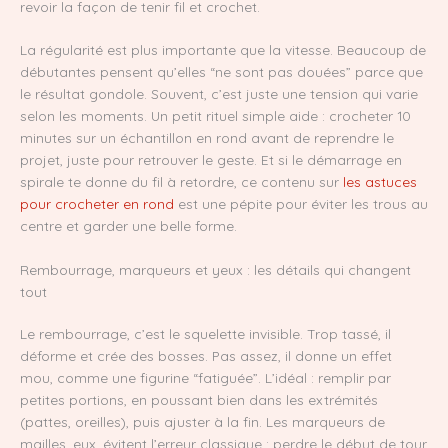
revoir la façon de tenir fil et crochet.
La régularité est plus importante que la vitesse. Beaucoup de
débutantes pensent qu’elles “ne sont pas douées” parce que
le résultat gondole. Souvent, c’est juste une tension qui varie
selon les moments. Un petit rituel simple aide : crocheter 10
minutes sur un échantillon en rond avant de reprendre le
projet, juste pour retrouver le geste. Et si le démarrage en
spirale te donne du fil à retordre, ce contenu sur
les astuces
pour crocheter en rond
est une pépite pour éviter les trous au
centre et garder une belle forme.
Rembourrage, marqueurs et yeux : les détails qui changent
tout
Le rembourrage, c’est le squelette invisible. Trop tassé, il
déforme et crée des bosses. Pas assez, il donne un effet
mou, comme une figurine “fatiguée”. L’idéal : remplir par
petites portions, en poussant bien dans les extrémités
(pattes, oreilles), puis ajuster à la fin. Les marqueurs de
mailles, eux, évitent l’erreur classique : perdre le début de tour