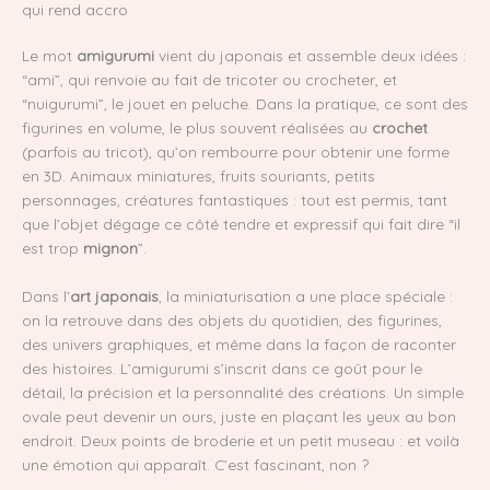
qui rend accro
Le mot
amigurumi
vient du japonais et assemble deux idées :
“ami”, qui renvoie au fait de tricoter ou crocheter, et
“nuigurumi”, le jouet en peluche. Dans la pratique, ce sont des
figurines en volume, le plus souvent réalisées au
crochet
(parfois au tricot), qu’on rembourre pour obtenir une forme
en 3D. Animaux miniatures, fruits souriants, petits
personnages, créatures fantastiques : tout est permis, tant
que l’objet dégage ce côté tendre et expressif qui fait dire “il
est trop
mignon
”.
Dans l’
art japonais
, la miniaturisation a une place spéciale :
on la retrouve dans des objets du quotidien, des figurines,
des univers graphiques, et même dans la façon de raconter
des histoires. L’amigurumi s’inscrit dans ce goût pour le
détail, la précision et la personnalité des créations. Un simple
ovale peut devenir un ours, juste en plaçant les yeux au bon
endroit. Deux points de broderie et un petit museau : et voilà
une émotion qui apparaît. C’est fascinant, non ?