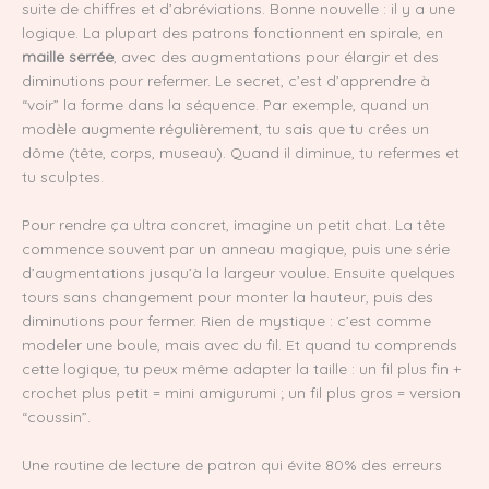
suite de chiffres et d’abréviations. Bonne nouvelle : il y a une
logique. La plupart des patrons fonctionnent en spirale, en
maille serrée
, avec des augmentations pour élargir et des
diminutions pour refermer. Le secret, c’est d’apprendre à
“voir” la forme dans la séquence. Par exemple, quand un
modèle augmente régulièrement, tu sais que tu crées un
dôme (tête, corps, museau). Quand il diminue, tu refermes et
tu sculptes.
Pour rendre ça ultra concret, imagine un petit chat. La tête
commence souvent par un anneau magique, puis une série
d’augmentations jusqu’à la largeur voulue. Ensuite quelques
tours sans changement pour monter la hauteur, puis des
diminutions pour fermer. Rien de mystique : c’est comme
modeler une boule, mais avec du fil. Et quand tu comprends
cette logique, tu peux même adapter la taille : un fil plus fin +
crochet plus petit = mini amigurumi ; un fil plus gros = version
“coussin”.
Une routine de lecture de patron qui évite 80% des erreurs