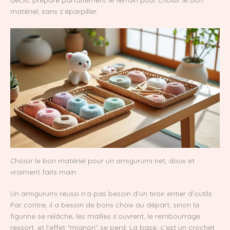
matériel, sans s’éparpiller.
Choisir le bon matériel pour un amigurumi net, doux et
vraiment faits main
Un amigurumi réussi n’a pas besoin d’un tiroir entier d’outils.
Par contre, il a besoin de bons choix au départ, sinon la
figurine se relâche, les mailles s’ouvrent, le rembourrage
ressort, et l’effet “mignon” se perd. La base, c’est un crochet