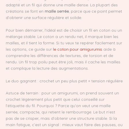
adapté et un fil qui donne une maille dense. La plupart des
créations se font en
maille serrée
, parce que ce point permet
d’obtenir une surface régulière et solide.
Pour bien démarrer, l’idéal est de choisir un fil en coton ou un
mélange stable. Le coton a un rendu net, il marque bien les
mailles, et il tient la forme. Si tu veux te repérer facilement sur
les options, ce guide sur
le coton pour amigurumis
aide à
comprendre les différences de textures, de torsion et de
rendu. Un fil trop poilu peut être joli, mais il cache les mailles
et complique la lecture des augmentations.
Le duo gagnant : crochet un peu plus petit + tension régulière
Astuce de terrain : pour un amigurumi, on prend souvent un
crochet légèrement plus petit que celui conseillé sur
l’étiquette du fil. Pourquoi ? Parce qu’on veut une maille
serrée, compacte, qui retient le rembourrage. Le but n’est
pas de se crisper, mais d’obtenir une structure stable. Si la
main fatigue, c’est un signal : mieux vaut faire des pauses, ou