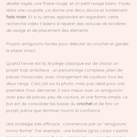
abeille rayée, une fraise rouge, et un petit nuage blanc. Posés
dans une coupelle, ça donne une déco douce et totalement
faits main
. Et si tu aimes apprendre en regardant, cette
recherche vidéo t’aidera à repérer des astuces de broderie
de visage et de placement des éléments.
Projets amigurumi faciles pour débuter au crochet et garder
le plaisir intact
Quand l’envie est là, le piège classique est de choisir un
projet trop ambitieux : un personnage complexe, plein de
pièces minuscules, avec changement de couleurs tous les
deux rangs. C’est joli sur la photo, mais pas idéal pour une
première. Pour démarrer, il vaut mieux viser un amigurumi
avec peu de pièces, peu de couture, et une forme simple. Le
but est de consolider les bases du
crochet
et de finir un
projet, parce que terminer nourrit la confiance.
Une stratégie très efficace : commencer par un “amigurumi
mono-forme”. Par exemple : une baleine (gros corps + petite