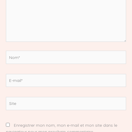
Nom*
E-
mail*
Site
Enregistrer mon nom, mon e-mail et mon site dans le
navigateur pour mon prochain commentaire.