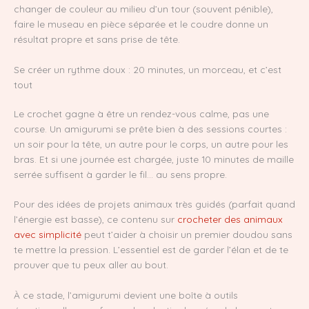
changer de couleur au milieu d’un tour (souvent pénible),
faire le museau en pièce séparée et le coudre donne un
résultat propre et sans prise de tête.
Se créer un rythme doux : 20 minutes, un morceau, et c’est
tout
Le crochet gagne à être un rendez-vous calme, pas une
course. Un amigurumi se prête bien à des sessions courtes :
un soir pour la tête, un autre pour le corps, un autre pour les
bras. Et si une journée est chargée, juste 10 minutes de maille
serrée suffisent à garder le fil… au sens propre.
Pour des idées de projets animaux très guidés (parfait quand
l’énergie est basse), ce contenu sur
crocheter des animaux
avec simplicité
peut t’aider à choisir un premier doudou sans
te mettre la pression. L’essentiel est de garder l’élan et de te
prouver que tu peux aller au bout.
À ce stade, l’amigurumi devient une boîte à outils