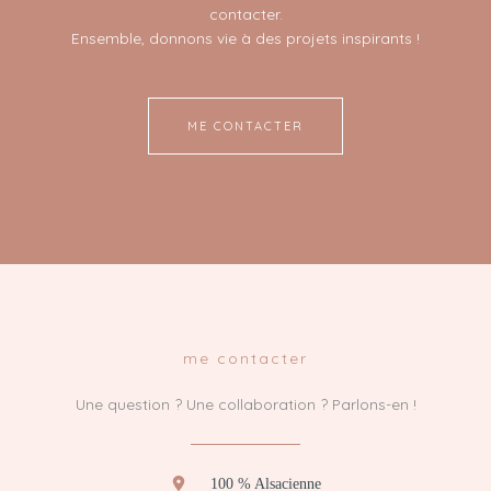
contacter.
Ensemble, donnons vie à des projets inspirants !
ME CONTACTER
me contacter
Une question ? Une collaboration ? Parlons-en !
100 % Alsacienne