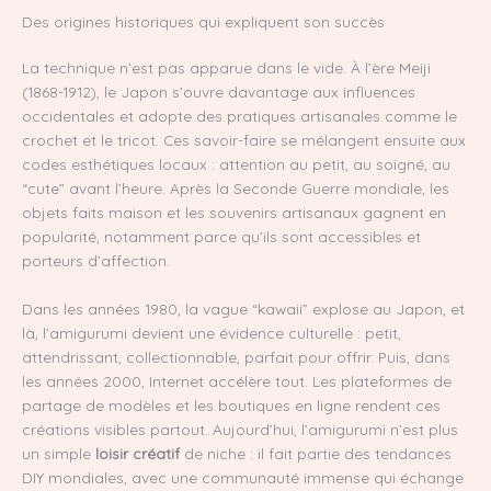
Des origines historiques qui expliquent son succès
La technique n’est pas apparue dans le vide. À l’ère Meiji
(1868-1912), le Japon s’ouvre davantage aux influences
occidentales et adopte des pratiques artisanales comme le
crochet et le tricot. Ces savoir-faire se mélangent ensuite aux
codes esthétiques locaux : attention au petit, au soigné, au
“cute” avant l’heure. Après la Seconde Guerre mondiale, les
objets faits maison et les souvenirs artisanaux gagnent en
popularité, notamment parce qu’ils sont accessibles et
porteurs d’affection.
Dans les années 1980, la vague “kawaii” explose au Japon, et
là, l’amigurumi devient une évidence culturelle : petit,
attendrissant, collectionnable, parfait pour offrir. Puis, dans
les années 2000, Internet accélère tout. Les plateformes de
partage de modèles et les boutiques en ligne rendent ces
créations visibles partout. Aujourd’hui, l’amigurumi n’est plus
un simple
loisir créatif
de niche : il fait partie des tendances
DIY mondiales, avec une communauté immense qui échange