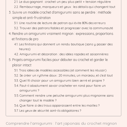
Le duo gagnant : crochet un peu plus petit + tension régulière
Rembourrage, marqueurs et yeux : les détails qui changent tout
Suivre un modèle crochet d’amigurumi sans se perdre : méthode
simple et anti-frustration
Une routine de lecture de patron qui évite 80% des erreurs
Trouver des patrons fiables et progresser avec la communauté
Rendre un amigurumi vraiment mignon : expressions, proportions
et finitions de pro
Les finitions qui donnent un rendu boutique (sans y passer des
heures)
Amigurumi et décoration : des idées rapides et saisonnières
Projets amigurumi faciles pour débuter au crochet et garder le
plaisir intact
Trois idées de modèles accessibles (et comment les réussir)
Se créer un rythme doux : 20 minutes, un morceau, et c’est tout
Quel fil choisir pour un amigurumi bien serré et propre ?
Faut-il absolument savoir crocheter en rond pour faire un
amigurumi ?
Comment rendre une peluche amigurumi plus mignonne sans
changer tout le modèle ?
Que faire si des trous apparaissent entre les mailles ?
Les yeux de sécurité sont-ils obligatoires ?
Comprendre l’amigurumi : l’art japonais du crochet mignon