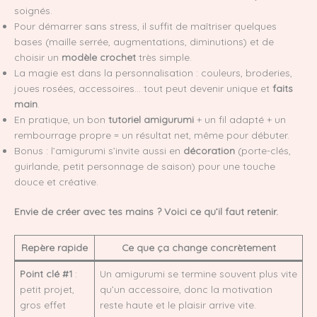
soignés.
Pour démarrer sans stress, il suffit de maîtriser quelques
bases (maille serrée, augmentations, diminutions) et de
choisir un
modèle crochet
très simple.
La magie est dans la personnalisation : couleurs, broderies,
joues rosées, accessoires… tout peut devenir unique et
faits
main
.
En pratique, un bon
tutoriel amigurumi
+ un fil adapté + un
rembourrage propre = un résultat net, même pour débuter.
Bonus : l’amigurumi s’invite aussi en
décoration
(porte-clés,
guirlande, petit personnage de saison) pour une touche
douce et créative.
Envie de créer avec tes mains ? Voici ce qu’il faut retenir.
Repère rapide
Ce que ça change concrètement
Point clé #1
:
Un amigurumi se termine souvent plus vite
petit projet,
qu’un accessoire, donc la motivation
gros effet
reste haute et le plaisir arrive vite.