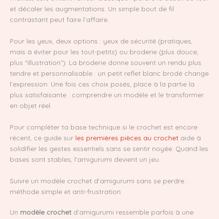
et décaler les augmentations. Un simple bout de fil
contrastant peut faire l’affaire.
Pour les yeux, deux options : yeux de sécurité (pratiques,
mais à éviter pour les tout-petits) ou broderie (plus douce,
plus “illustration”). La broderie donne souvent un rendu plus
tendre et personnalisable : un petit reflet blanc brodé change
l’expression. Une fois ces choix posés, place à la partie la
plus satisfaisante : comprendre un modèle et le transformer
en objet réel.
Pour compléter ta base technique si le crochet est encore
récent, ce guide sur
les premières pièces au crochet
aide à
solidifier les gestes essentiels sans se sentir noyée. Quand les
bases sont stables, l’amigurumi devient un jeu.
Suivre un modèle crochet d’amigurumi sans se perdre :
méthode simple et anti-frustration
Un
modèle crochet
d’amigurumi ressemble parfois à une