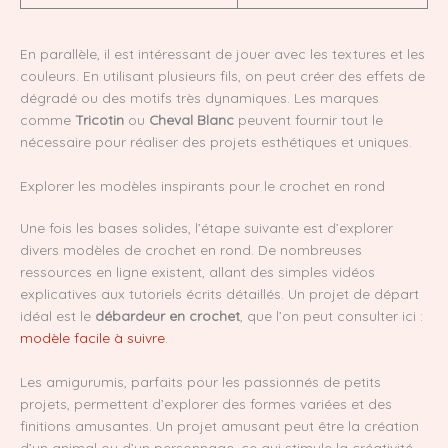
En parallèle, il est intéressant de jouer avec les textures et les
couleurs. En utilisant plusieurs fils, on peut créer des effets de
dégradé ou des motifs très dynamiques. Les marques
comme
Tricotin
ou
Cheval Blanc
peuvent fournir tout le
nécessaire pour réaliser des projets esthétiques et uniques.
Explorer les modèles inspirants pour le crochet en rond
Une fois les bases solides, l’étape suivante est d’explorer
divers modèles de crochet en rond. De nombreuses
ressources en ligne existent, allant des simples vidéos
explicatives aux tutoriels écrits détaillés. Un projet de départ
idéal est le
débardeur en crochet
, que l’on peut consulter ici :
modèle facile à suivre
.
Les amigurumis, parfaits pour les passionnés de petits
projets, permettent d’explorer des formes variées et des
finitions amusantes. Un projet amusant peut être la création
d’un animal ou d’un personnage, ce qui stimule la créativité