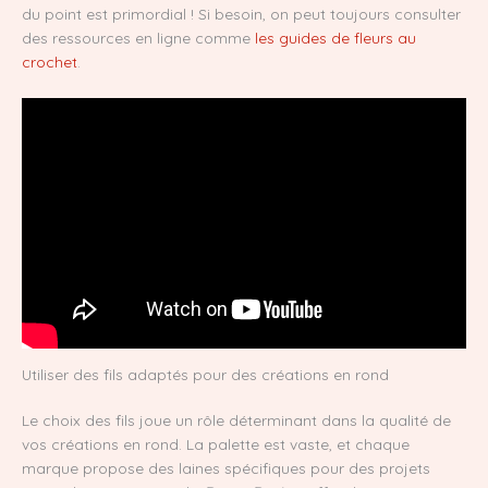
du point est primordial ! Si besoin, on peut toujours consulter
des ressources en ligne comme
les guides de fleurs au
crochet
.
Utiliser des fils adaptés pour des créations en rond
Le choix des fils joue un rôle déterminant dans la qualité de
vos créations en rond. La palette est vaste, et chaque
marque propose des laines spécifiques pour des projets