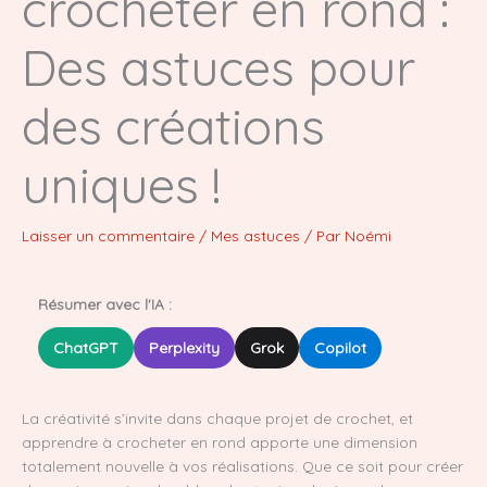
crocheter en rond :
Des astuces pour
des créations
uniques !
Laisser un commentaire
/
Mes astuces
/ Par
Noémi
Résumer avec l'IA :
ChatGPT
Perplexity
Grok
Copilot
La créativité s’invite dans chaque projet de crochet, et
apprendre à crocheter en rond apporte une dimension
totalement nouvelle à vos réalisations. Que ce soit pour créer