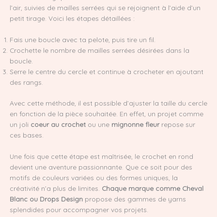
l’air, suivies de mailles serrées qui se rejoignent à l’aide d’un
petit tirage. Voici les étapes détaillées :
Fais une boucle avec ta pelote, puis tire un fil.
Crochette le nombre de mailles serrées désirées dans la
boucle.
Serre le centre du cercle et continue à crocheter en ajoutant
des rangs.
Avec cette méthode, il est possible d’ajuster la taille du cercle
en fonction de la pièce souhaitée. En effet, un projet comme
un joli
coeur au crochet
ou une
mignonne fleur
repose sur
ces bases.
Une fois que cette étape est maîtrisée, le crochet en rond
devient une aventure passionnante. Que ce soit pour des
motifs de couleurs variées ou des formes uniques, la
créativité n’a plus de limites.
Chaque marque comme Cheval
Blanc ou Drops Design
propose des gammes de yarns
splendides pour accompagner vos projets.