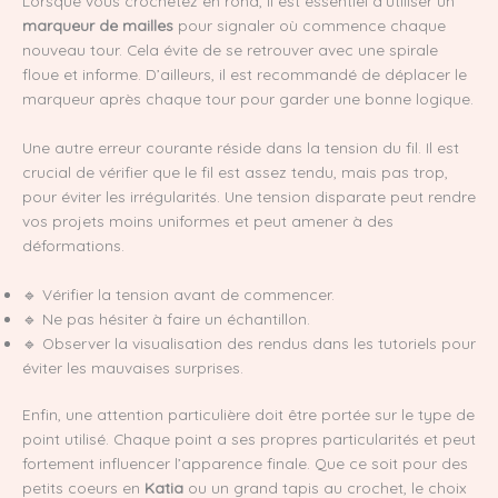
Lorsque vous crochetez en rond, il est essentiel d’utiliser un
marqueur de mailles
pour signaler où commence chaque
nouveau tour. Cela évite de se retrouver avec une spirale
floue et informe. D’ailleurs, il est recommandé de déplacer le
marqueur après chaque tour pour garder une bonne logique.
Une autre erreur courante réside dans la tension du fil. Il est
crucial de vérifier que le fil est assez tendu, mais pas trop,
pour éviter les irrégularités. Une tension disparate peut rendre
vos projets moins uniformes et peut amener à des
déformations.
🔹 Vérifier la tension avant de commencer.
🔹 Ne pas hésiter à faire un échantillon.
🔹 Observer la visualisation des rendus dans les tutoriels pour
éviter les mauvaises surprises.
Enfin, une attention particulière doit être portée sur le type de
point utilisé. Chaque point a ses propres particularités et peut
fortement influencer l’apparence finale. Que ce soit pour des
petits coeurs en
Katia
ou un grand tapis au crochet, le choix