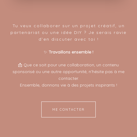
Tu veux collaborer sur un projet créatif, un
partenariat ou une idée DIY ? Je serais ravie
d’en discuter avec toi !
✨
Travaillons ensemble !
📩 Que ce soit pour une collaboration, un contenu
sponsorisé ou une autre opportunité, n’hésite pas à me
contacter.
Ensemble, donnons vie à des projets inspirants !
ME CONTACTER