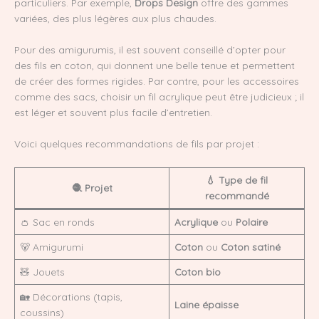
particuliers. Par exemple,
Drops Design
offre des gammes
variées, des plus légères aux plus chaudes.
Pour des amigurumis, il est souvent conseillé d’opter pour
des fils en coton, qui donnent une belle tenue et permettent
de créer des formes rigides. Par contre, pour les accessoires
comme des sacs, choisir un fil acrylique peut être judicieux ; il
est léger et souvent plus facile d’entretien.
Voici quelques recommandations de fils par projet :
💧 Type de fil
🧶 Projet
recommandé
👛 Sac en ronds
Acrylique
ou
Polaire
🐻 Amigurumi
Coton
ou
Coton satiné
🧸 Jouets
Coton bio
🏡 Décorations (tapis,
Laine épaisse
coussins)