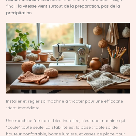
final :
la vitesse vient surtout de la préparation, pas de la
précipitation
.
Installer et régler sa machine à tricoter pour une efficacité
tricot immédiate
Une machine à tricoter bien installée, c’est une machine qui
“coule” toute seule. La stabilité est la base : table solide,
hauteur confortable, bonne lumière, et assez de place pour