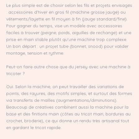
Le plus simple est de choisir selon les fils et projets envisagés
: accessoires d’hiver en gros fil (machine grosse jauge) ou
vêtements/layette en fil moyen à fin (jauge standard/fine).
Pour gagner du temps, vise un modèle avec accessoires
faciles à trouver (peigne, poids, aiguilles de rechange) et une
prise en main stable plutôt qu’une machine trop complexe.
Un bon départ : un projet tube (bonnet, snood) pour valider
montage, tension et rythme.
Peut-on faire autre chose que du jersey avec une machine à
tricoter ?
Oui. Selon la machine, on peut travailler des variations de
points, des rayures, des motifs simples, et surtout des formes
via transferts de mailles (augmentations/diminutions).
Beaucoup de créatives combinent aussi la machine pour la
base et des finitions main (côtes au tricot main, bordures au
crochet, broderie), ce qui donne un rendu très artisanal tout
en gardant le tricot rapide.