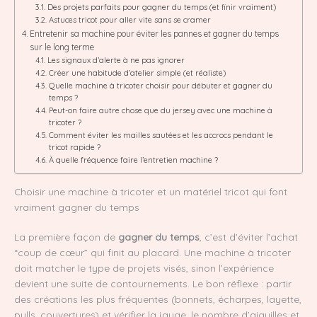
Des projets parfaits pour gagner du temps (et finir vraiment)
Astuces tricot pour aller vite sans se cramer
Entretenir sa machine pour éviter les pannes et gagner du temps
sur le long terme
Les signaux d’alerte à ne pas ignorer
Créer une habitude d’atelier simple (et réaliste)
Quelle machine à tricoter choisir pour débuter et gagner du
temps ?
Peut-on faire autre chose que du jersey avec une machine à
tricoter ?
Comment éviter les mailles sautées et les accrocs pendant le
tricot rapide ?
À quelle fréquence faire l’entretien machine ?
Choisir une machine à tricoter et un matériel tricot qui font
vraiment gagner du temps
La première façon de
gagner du temps
, c’est d’éviter l’achat
“coup de cœur” qui finit au placard. Une machine à tricoter
doit matcher le type de projets visés, sinon l’expérience
devient une suite de contournements. Le bon réflexe : partir
des créations les plus fréquentes (bonnets, écharpes, layette,
pulls, couvertures) et vérifier la jauge, le nombre d’aiguilles et