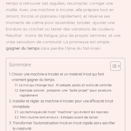
temps à retrouver ses aiguilles, recompter, corriger une
maille. Avec une machine à tricoter, elle prépare tout en
amont, tricote un panneau rapidement, et réserve ses
moments de calme pour assembler, broder, ajouter une
bordure au crochet ou tester des variations de couleurs.
Résultat : moins de fatigue, plus de projets terminés, et une
vraie sensation de continuité. La promesse est simple :
gagner du temps
sans perdre l’âme du fait-main.
Sommaire
Choisir une machine à tricoter et un matériel tricot qui font
vraiment gagner du temps
Le trio qui change tout : fil adapté, poids, et outils de contrôle
Exemple concret : préparer une “boîte projet” pour produire
rapidement
Installer et régler sa machine à tricoter pour une efficacité tricot
immédiate
Les techniques de tricot “machine” qui évitent les reprises
Mini routine anti-erreurs : 6 étapes avant de lancer
Transformer l’automatisation tricot en tricot rapide sans sacrifier
la créativité