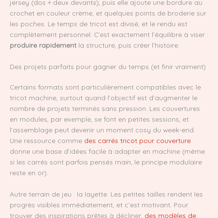
jersey (dos + deux devants), puis elle ajoute une bordure au
crochet en couleur crème, et quelques points de broderie sur
les poches. Le temps de tricot est divisé, et le rendu est
complètement personnel. C’est exactement l’équilibre à viser :
produire rapidement
la structure, puis créer l’histoire.
Des projets parfaits pour gagner du temps (et finir vraiment)
Certains formats sont particulièrement compatibles avec le
tricot machine, surtout quand l’objectif est d’augmenter le
nombre de projets terminés sans pression. Les couvertures
en modules, par exemple, se font en petites sessions, et
l’assemblage peut devenir un moment cosy du week-end.
Une ressource comme
des carrés tricot pour couverture
donne une base d’idées facile à adapter en machine (même
si les carrés sont parfois pensés main, le principe modulaire
reste en or).
Autre terrain de jeu : la layette. Les petites tailles rendent les
progrès visibles immédiatement, et c’est motivant. Pour
trouver des inspirations prêtes à décliner,
des modèles de