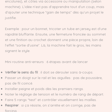
encolures), et côtes via accessoire ou manipulation (selon
machine). L’idée n’est pas d’apprendre tout d’un coup, mais
d’ajouter une technique “gain de temps” dès qu’un projet le
justifie.
Exemple : pour un bonnet, tricoter un tube en jersey est d’une
rapidité bluffante. Ensuite, une fermeture froncée au sommet
et une finition au crochet donnent une pièce propre, loin de
l’effet “sortie d’usine”. Là, la machine fait le gros, les mains
signent le style.
Mini routine anti-erreurs : 6 étapes avant de lancer
Vérifier le sens du fil
: il doit se dérouler sans à-coups.
Passer un doigt sur le rail et les aiguilles : pas de poussière,
pas de fil coincé.
Installer peigne et poids dès les premiers rangs.
Noter le réglage de tension et le numéro de rang de départ.
Faire 5 rangs “test” et contrôler visuellement les mailles.
Respirer
: si ça résiste, on s’arrête et on corrige, pas de
forcing.