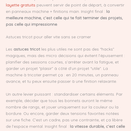
layette gratuits
peuvent servir de point de départ, à convertir
en panneaux machine + finitions main. Insight final :
la
meilleure machine, c’est celle qui te fait terminer des projets,
pas celle qui impressionne
.
Astuces tricot pour aller vite sans se cramer
Les
astuces tricot
les plus utiles ne sont pas des “hacks”
magiques, mais des micro décisions qui évitent l’épuisement :
planifier des sessions courtes, s’arrêter avant la fatigue, et
garder un projet “plaisir” à côté d’un projet “utile”. La
machine à tricoter permet ça : en 20 minutes, un panneau
avance, et tu peux ensuite passer à une finition relaxante.
Un autre levier puissant : standardiser certains éléments. Par
exemple, décider que tous les bonnets auront le même
nombre de rangs, et jouer uniquement sur la couleur ou la
bordure. Ou encore, garder deux tensions favorites notées
sur une fiche. C’est un cadre, pas une contrainte, et ça libère
de l’espace mental. Insight final :
la vitesse durable, c’est celle