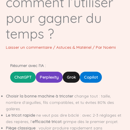
comment l’utiliser
pour gagner du
temps ?
Laisser un commentaire
/
Astuces & Matériel
/ Par
Noémi
Résumer avec l'IA :
ChatGPT
Perplexity
Grok
Copilot
Choisir la bonne machine à tricoter
change tout : taille,
nombre d’aiguilles, fils compatibles, et tu évites 80% des
galères.
Le tricot rapide
ne veut pas dire bâclé : avec 2-3 réglages et
des repères, l’
efficacité tricot
grimpe dès le premier projet.
Piège classique
: vouloir produire rapidement sans