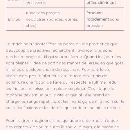
nécessaire
efficacité tricot
Utiliser des projets
Produire
Bonus
modulaires (bandes, carrés,
rapidement
sans
tubes)
pression
La machine à tricoter fascine parce qu’elle promet ce que
beaucoup de créatives recherchent : avancer vite, sans
perdre la magie du fil qui se transforme. Quand les journées
sont pleines, l’idée de sortir des mètres de jersey en quelques
minutes a quelque chose de rassurant. Pourtant, le vrai
secret n’est pas “d’aller plus vite” à tout prix, mais de
construire une façon de faire qui respecte le rythme, réduit
les frictions et laisse de la place au plaisir. C’est là que la
machine devient un outil d’atelier génial : elle prend en
charge les rangs répétitifs, et les mains gardent la main sur le
style, les finitions et les détails qui rendent une pièce unique.
Pour illustrer, imaginons Lina, qui adore créer mais n’a que
des créneaux de 30 minutes le soir. À la main, elle passe ce