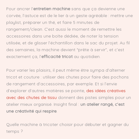
Pour ancrer l’
entretien machine
sans que ça devienne une
corvée, l’astuce est de le lier à un geste agréable : mettre une
playlist, préparer un thé, et faire 5 minutes de
rangement/clean. C’est aussi le moment de remettre les
accessoires dans une boîte dédiée, de noter la tension
utilisée, et de glisser l’échantillon dans le sac du projet. Au fil
des semaines, la machine devient “prête à servir”, et c’est
exactement ça, l’
efficacité tricot
au quotidien.
Pour varier les plaisirs, il peut même être sympa d’alterner
tricot et couture : utiliser des chutes pour faire des pochons
de rangement d’accessoires, par exemple. Et si l’envie
d’explorer d’autres matières se pointe,
des idées créatives
avec des chutes de tissu
donnent des pistes simples pour un
atelier mieux organisé. Insight final :
un atelier rangé, c’est
une créativité qui respire
.
Quelle machine à tricoter choisir pour débuter et gagner du
temps ?