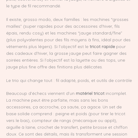
le type de fil recommandé.
Il existe, grosso modo, deux familles : les machines “grosses
mailles” (super rapides pour des accessoires d’hiver, fils
épais, rendu cosy) et les machines “jauge standard/fine”
(plus polyvalentes pour des fils moyens à fins, idéal pour des
vêtements plus légers). Si l’objectif est le
tricot rapide
pour
des cadeaux d’hiver, la grosse jauge peut faire gagner des
soirées entières. Si l’objectif est la layette ou des tops, une
jauge plus fine offre des finitions plus délicates.
Le trio qui change tout : fil adapté, poids, et outils de contrôle
Beaucoup d’échecs viennent d’un
matériel tricot
incomplet.
La machine peut être parfaite, mais sans les bons
accessoires, ça accroche, ça saute, ça agace. Un set de
base solide comprend : peigne et poids (pour tirer le tricot
vers le bas), compteur de rangs (mécanique ou appli),
aiguille à laine, crochet de transfert, petite brosse et chiffon
doux. Ce sont des détails, mais ils transforment une session