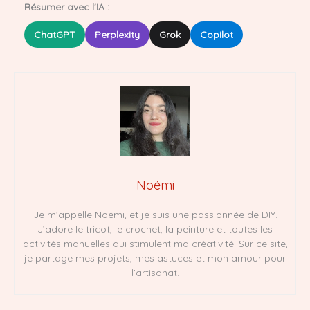
Résumer avec l'IA :
ChatGPT
Perplexity
Grok
Copilot
Noémi
Je m’appelle Noémi, et je suis une passionnée de DIY.
J’adore le tricot, le crochet, la peinture et toutes les
activités manuelles qui stimulent ma créativité. Sur ce site,
je partage mes projets, mes astuces et mon amour pour
l’artisanat.