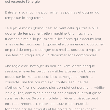
qui respecte l’énergie
.
Entretenir sa machine pour éviter les pannes et gagner du
temps sur le long terme
Le sujet le moins glamour est souvent celui qui fait le plus
gagner du temps
: l’
entretien machine
. Une machine à
tricoter n’aime ni la poussière, ni les fibres qui s’accumulent,
ni les gestes brusques. Et quand elle commence à accrocher,
on perd du temps à corriger des mailles sautées, à réparer
une tension irrégulière, ou à démonter sans comprendre.
Une règle d’or : nettoyer un peu, souvent. Après chaque
session, enlever les peluches visibles, passer une brosse
douce sur les zones accessibles, et ranger la machine
couverte. Une fois par mois (ou toutes les 10 heures
d’utilisation), un nettoyage plus complet est pertinent : vérifier
les aiguilles, contrôler le chariot, et s’assurer que tout glisse
sans résistance. Selon le modèle, un léger graissage peut
être recommandé. L’important : suivre le manuel du
fabricant, car les produits et les points à lubrifier varient.