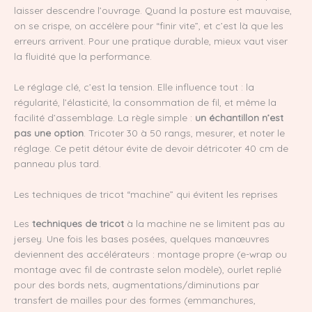
laisser descendre l’ouvrage. Quand la posture est mauvaise,
on se crispe, on accélère pour “finir vite”, et c’est là que les
erreurs arrivent. Pour une pratique durable, mieux vaut viser
la fluidité que la performance.
Le réglage clé, c’est la tension. Elle influence tout : la
régularité, l’élasticité, la consommation de fil, et même la
facilité d’assemblage. La règle simple :
un échantillon n’est
pas une option
. Tricoter 30 à 50 rangs, mesurer, et noter le
réglage. Ce petit détour évite de devoir détricoter 40 cm de
panneau plus tard.
Les techniques de tricot “machine” qui évitent les reprises
Les
techniques de tricot
à la machine ne se limitent pas au
jersey. Une fois les bases posées, quelques manœuvres
deviennent des accélérateurs : montage propre (e-wrap ou
montage avec fil de contraste selon modèle), ourlet replié
pour des bords nets, augmentations/diminutions par
transfert de mailles pour des formes (emmanchures,