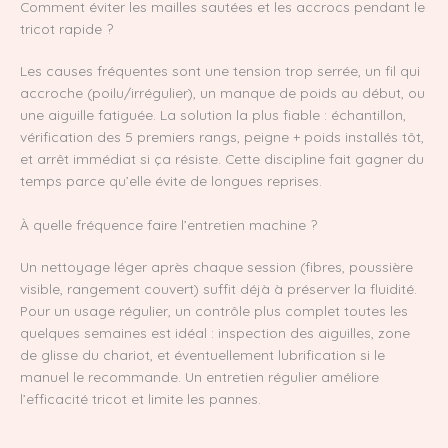
Comment éviter les mailles sautées et les accrocs pendant le
tricot rapide ?
Les causes fréquentes sont une tension trop serrée, un fil qui
accroche (poilu/irrégulier), un manque de poids au début, ou
une aiguille fatiguée. La solution la plus fiable : échantillon,
vérification des 5 premiers rangs, peigne + poids installés tôt,
et arrêt immédiat si ça résiste. Cette discipline fait gagner du
temps parce qu’elle évite de longues reprises.
À quelle fréquence faire l’entretien machine ?
Un nettoyage léger après chaque session (fibres, poussière
visible, rangement couvert) suffit déjà à préserver la fluidité.
Pour un usage régulier, un contrôle plus complet toutes les
quelques semaines est idéal : inspection des aiguilles, zone
de glisse du chariot, et éventuellement lubrification si le
manuel le recommande. Un entretien régulier améliore
l’efficacité tricot et limite les pannes.