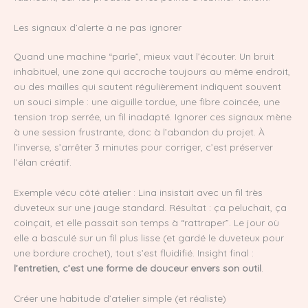
Les signaux d’alerte à ne pas ignorer
Quand une machine “parle”, mieux vaut l’écouter. Un bruit
inhabituel, une zone qui accroche toujours au même endroit,
ou des mailles qui sautent régulièrement indiquent souvent
un souci simple : une aiguille tordue, une fibre coincée, une
tension trop serrée, un fil inadapté. Ignorer ces signaux mène
à une session frustrante, donc à l’abandon du projet. À
l’inverse, s’arrêter 3 minutes pour corriger, c’est préserver
l’élan créatif.
Exemple vécu côté atelier : Lina insistait avec un fil très
duveteux sur une jauge standard. Résultat : ça peluchait, ça
coinçait, et elle passait son temps à “rattraper”. Le jour où
elle a basculé sur un fil plus lisse (et gardé le duveteux pour
une bordure crochet), tout s’est fluidifié. Insight final :
l’entretien, c’est une forme de douceur envers son outil
.
Créer une habitude d’atelier simple (et réaliste)