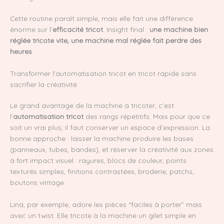
Cette routine paraît simple, mais elle fait une différence
énorme sur l’
efficacité tricot
. Insight final :
une machine bien
réglée tricote vite, une machine mal réglée fait perdre des
heures
.
Transformer l’automatisation tricot en tricot rapide sans
sacrifier la créativité
Le grand avantage de la machine à tricoter, c’est
l’
automatisation tricot
des rangs répétitifs. Mais pour que ce
soit un vrai plus, il faut conserver un espace d’expression. La
bonne approche : laisser la machine produire les bases
(panneaux, tubes, bandes), et réserver la créativité aux zones
à fort impact visuel : rayures, blocs de couleur, points
texturés simples, finitions contrastées, broderie, patchs,
boutons vintage.
Lina, par exemple, adore les pièces “faciles à porter” mais
avec un twist. Elle tricote à la machine un gilet simple en