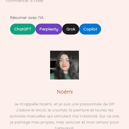
commencer à créer.
Résumer avec l'IA :
ChatGPT
Perplexity
Grok
Copilot
Noémi
Je m’appelle Noémi, et je suis une passionnée de DIY.
J’adore le tricot, le crochet, la peinture et toutes les
activités manuelles qui stimulent ma créativité. Sur ce site,
je partage mes projets, mes astuces et mon amour pour
l’artisanat.