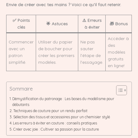
Envie de créer avec tes mains ? Voici ce qu’il faut retenir.
✅ Points
⚠️ Erreurs
🌟 Astuces
🎁 Bonus
clés
à éviter
Accéder à
Commencer
Utiliser du papier
Ne pas
des
avec un
de boucher pour
sauter
modèles
patron
créer les premiers
l’étape de
gratuits
simplifié.
modèles.
l’essayage.
en ligne!
Sommaire
Démystification du patronage : Les bases du modélisme pour
débutants
Techniques de couture pour un rendu parfait
Sélection des tissus et accessoires pour un chemisier stylé
Les erreurs à éviter en couture : conseils pratiques
Créer avec joie : Cultiver sa passion pour la couture