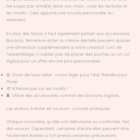
Ne soyez pas timid(e) dans vos choix ; osez les textures et
les motifs ! Cela apporte une touche personnelle au
vêtement.
En plus des tissus, il faut également penser aux accessoires.
Boutons, fermeture éclair ou même dentelle peuvent ajouter
une dimension supplémentaire à votre création. Lors de
l’assemblage, n’oubliez pas de placer des poches ou un col
stylisé pour un effet encore plus personnalisé.
🌼 Choix de tissu idéal : coton léger pour l’été, flanelle pour
l’hiver.
🎨 N’hésite pas sur les motifs !
🧵 Utilise des accessoires comme des boutons stylisés.
Les erreurs à éviter en couture : conseils pratiques
Chaque couturière, qu’elle soit débutante ou confirmée, fait
des erreurs. Cependant, certaines d’entre elles peuvent être
facilement évitées si l’on prend certaines précautions.