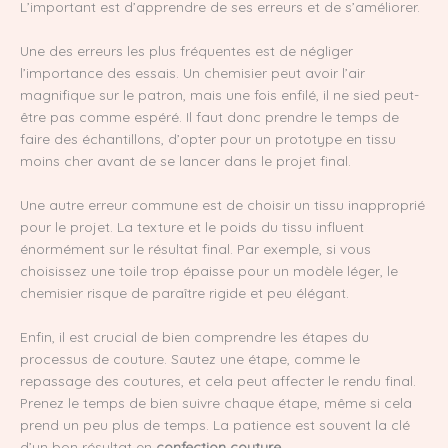
L’important est d’apprendre de ses erreurs et de s’améliorer.
Une des erreurs les plus fréquentes est de négliger
l’importance des essais. Un chemisier peut avoir l’air
magnifique sur le patron, mais une fois enfilé, il ne sied peut-
être pas comme espéré. Il faut donc prendre le temps de
faire des échantillons, d’opter pour un prototype en tissu
moins cher avant de se lancer dans le projet final.
Une autre erreur commune est de choisir un tissu inapproprié
pour le projet. La texture et le poids du tissu influent
énormément sur le résultat final. Par exemple, si vous
choisissez une toile trop épaisse pour un modèle léger, le
chemisier risque de paraître rigide et peu élégant.
Enfin, il est crucial de bien comprendre les étapes du
processus de couture. Sautez une étape, comme le
repassage des coutures, et cela peut affecter le rendu final.
Prenez le temps de bien suivre chaque étape, même si cela
prend un peu plus de temps. La patience est souvent la clé
d’un bon résultat en
confection couture
.