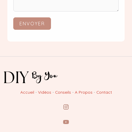
ENVOYER
Accueil
-
Vidéos
-
Conseils
-
A Propos
-
Contact