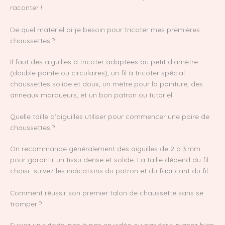
raconter !
De quel matériel ai-je besoin pour tricoter mes premières
chaussettes ?
Il faut des aiguilles à tricoter adaptées au petit diamètre
(double pointe ou circulaires), un fil à tricoter spécial
chaussettes solide et doux, un mètre pour la pointure, des
anneaux marqueurs, et un bon patron ou tutoriel.
Quelle taille d’aiguilles utiliser pour commencer une paire de
chaussettes ?
On recommande généralement des aiguilles de 2 à 3 mm
pour garantir un tissu dense et solide. La taille dépend du fil
choisi : suivez les indications du patron et du fabricant du fil.
Comment réussir son premier talon de chaussette sans se
tromper ?
Suivez un tutoriel pas à pas en vidéo ou par écrit, placez bien