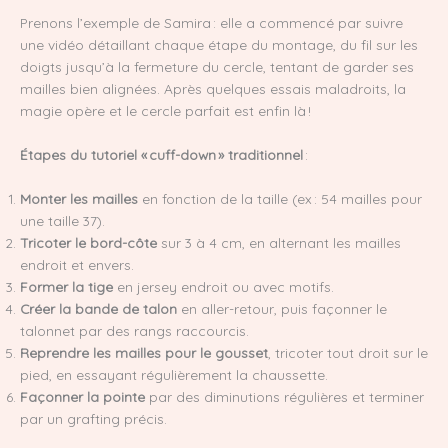
Prenons l’exemple de Samira : elle a commencé par suivre
une vidéo détaillant chaque étape du montage, du fil sur les
doigts jusqu’à la fermeture du cercle, tentant de garder ses
mailles bien alignées. Après quelques essais maladroits, la
magie opère et le cercle parfait est enfin là !
Étapes du tutoriel « cuff-down » traditionnel
:
Monter les mailles
en fonction de la taille (ex : 54 mailles pour
une taille 37).
Tricoter le bord-côte
sur 3 à 4 cm, en alternant les mailles
endroit et envers.
Former la tige
en jersey endroit ou avec motifs.
Créer la bande de talon
en aller-retour, puis façonner le
talonnet par des rangs raccourcis.
Reprendre les mailles pour le gousset
, tricoter tout droit sur le
pied, en essayant régulièrement la chaussette.
Façonner la pointe
par des diminutions régulières et terminer
par un grafting précis.