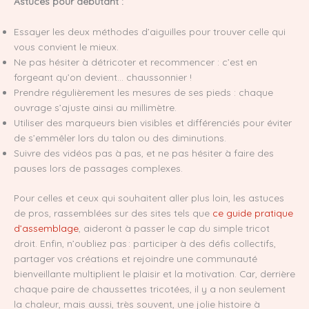
Astuces pour débutant :
Essayer les deux méthodes d’aiguilles pour trouver celle qui
vous convient le mieux.
Ne pas hésiter à détricoter et recommencer : c’est en
forgeant qu’on devient… chaussonnier !
Prendre régulièrement les mesures de ses pieds : chaque
ouvrage s’ajuste ainsi au millimètre.
Utiliser des marqueurs bien visibles et différenciés pour éviter
de s’emmêler lors du talon ou des diminutions.
Suivre des vidéos pas à pas, et ne pas hésiter à faire des
pauses lors de passages complexes.
Pour celles et ceux qui souhaitent aller plus loin, les astuces
de pros, rassemblées sur des sites tels que
ce guide pratique
d’assemblage
, aideront à passer le cap du simple tricot
droit. Enfin, n’oubliez pas : participer à des défis collectifs,
partager vos créations et rejoindre une communauté
bienveillante multiplient le plaisir et la motivation. Car, derrière
chaque paire de chaussettes tricotées, il y a non seulement
la chaleur, mais aussi, très souvent, une jolie histoire à