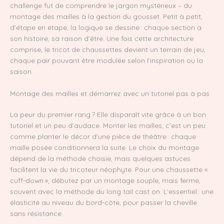
challenge fut de comprendre le jargon mystérieux – du
montage des mailles à la gestion du gousset. Petit à petit,
d’étape en étape, la logique se dessine : chaque section a
son histoire, sa raison d’être. Une fois cette architecture
comprise, le tricot de chaussettes devient un terrain de jeu,
chaque pair pouvant être modulée selon l’inspiration ou la
saison.
Montage des mailles et démarrez avec un tutoriel pas à pas
La peur du premier rang ? Elle disparaît vite grâce à un bon
tutoriel et un peu d’audace. Monter les mailles, c’est un peu
comme planter le décor d’une pièce de théâtre : chaque
maille posée conditionnera la suite. Le choix du montage
dépend de la méthode choisie, mais quelques astuces
facilitent la vie du tricoteur néophyte. Pour une chaussette «
cuff-down », débutez par un montage souple, mais ferme,
souvent avec la méthode du long tail cast on. L’essentiel : une
élasticité au niveau du bord-côte, pour passer la cheville
sans résistance.