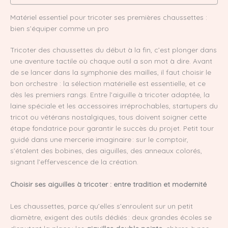
Matériel essentiel pour tricoter ses premières chaussettes :
bien s’équiper comme un pro
Tricoter des chaussettes du début à la fin, c’est plonger dans
une aventure tactile où chaque outil a son mot à dire. Avant
de se lancer dans la symphonie des mailles, il faut choisir le
bon orchestre : la sélection matérielle est essentielle, et ce
dès les premiers rangs. Entre l’aiguille à tricoter adaptée, la
laine spéciale et les accessoires irréprochables, startupers du
tricot ou vétérans nostalgiques, tous doivent soigner cette
étape fondatrice pour garantir le succès du projet. Petit tour
guidé dans une mercerie imaginaire : sur le comptoir,
s’étalent des bobines, des aiguilles, des anneaux colorés,
signant l’effervescence de la création.
Choisir ses aiguilles à tricoter : entre tradition et modernité
Les chaussettes, parce qu’elles s’enroulent sur un petit
diamètre, exigent des outils dédiés : deux grandes écoles se