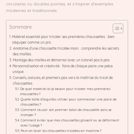
circulaires ou doubles pointes, et s’inspirer d’exemples
modernes et traditionnels.
Sommaire
Matériel essentiel pour tricoter ses premières chaussettes : bien
s’équiper comme un pro
Anatomie d’une chaussette tricotée main : comprendre les secrets
des mailles
Montage des mailles et démarrez avec un tutoriel pas à pas
Personnalisation et créativité : faire de chaque paire une pièce
unique
Conseils, astuces, et premiers pas vers la maîtrise du tricot de
chaussettes
De quel matériel ai-je besoin pour tricoter mes premières
chaussettes ?
Quelle taille d’aiguilles utiliser pour commencer une paire de
chaussettes ?
Comment réussir son premier talon de chaussette sans se
tromper ?
Comment éviter que mes chaussettes glissent ou se déforment
avec l’usage ?
Peut-on laver les chaussettes tricotées en machine ?