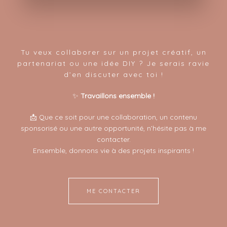
Tu veux collaborer sur un projet créatif, un
partenariat ou une idée DIY ? Je serais ravie
d’en discuter avec toi !
✨
Travaillons ensemble !
📩 Que ce soit pour une collaboration, un contenu
sponsorisé ou une autre opportunité, n’hésite pas à me
contacter.
Ensemble, donnons vie à des projets inspirants !
ME CONTACTER