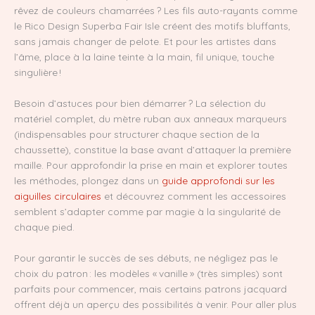
rêvez de couleurs chamarrées ? Les fils auto-rayants comme
le Rico Design Superba Fair Isle créent des motifs bluffants,
sans jamais changer de pelote. Et pour les artistes dans
l’âme, place à la laine teinte à la main, fil unique, touche
singulière !
Besoin d’astuces pour bien démarrer ? La sélection du
matériel complet, du mètre ruban aux anneaux marqueurs
(indispensables pour structurer chaque section de la
chaussette), constitue la base avant d’attaquer la première
maille. Pour approfondir la prise en main et explorer toutes
les méthodes, plongez dans un
guide approfondi sur les
aiguilles circulaires
et découvrez comment les accessoires
semblent s’adapter comme par magie à la singularité de
chaque pied.
Pour garantir le succès de ses débuts, ne négligez pas le
choix du patron : les modèles « vanille » (très simples) sont
parfaits pour commencer, mais certains patrons jacquard
offrent déjà un aperçu des possibilités à venir. Pour aller plus