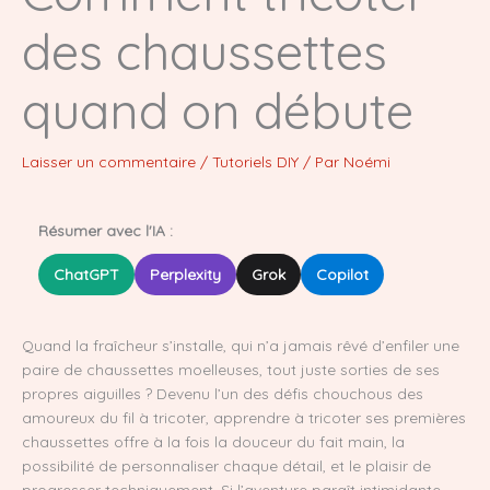
des chaussettes
quand on débute
Laisser un commentaire
/
Tutoriels DIY
/ Par
Noémi
Résumer avec l'IA :
ChatGPT
Perplexity
Grok
Copilot
Quand la fraîcheur s’installe, qui n’a jamais rêvé d’enfiler une
paire de chaussettes moelleuses, tout juste sorties de ses
propres aiguilles ? Devenu l’un des défis chouchous des
amoureux du fil à tricoter, apprendre à tricoter ses premières
chaussettes offre à la fois la douceur du fait main, la
possibilité de personnaliser chaque détail, et le plaisir de
progresser techniquement. Si l’aventure paraît intimidante –