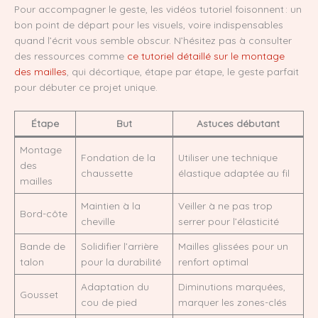
Pour accompagner le geste, les vidéos tutoriel foisonnent : un
bon point de départ pour les visuels, voire indispensables
quand l’écrit vous semble obscur. N’hésitez pas à consulter
des ressources comme
ce tutoriel détaillé sur le montage
des mailles
, qui décortique, étape par étape, le geste parfait
pour débuter ce projet unique.
Étape
But
Astuces débutant
Montage
Fondation de la
Utiliser une technique
des
chaussette
élastique adaptée au fil
mailles
Maintien à la
Veiller à ne pas trop
Bord-côte
cheville
serrer pour l’élasticité
Bande de
Solidifier l’arrière
Mailles glissées pour un
talon
pour la durabilité
renfort optimal
Adaptation du
Diminutions marquées,
Gousset
cou de pied
marquer les zones-clés