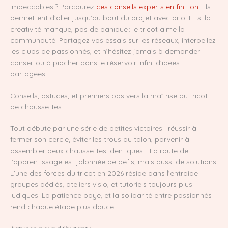
impeccables ? Parcourez
ces conseils experts en finition
: ils
permettent d’aller jusqu’au bout du projet avec brio. Et si la
créativité manque, pas de panique : le tricot aime la
communauté. Partagez vos essais sur les réseaux, interpellez
les clubs de passionnés, et n’hésitez jamais à demander
conseil ou à piocher dans le réservoir infini d’idées
partagées.
Conseils, astuces, et premiers pas vers la maîtrise du tricot
de chaussettes
Tout débute par une série de petites victoires : réussir à
fermer son cercle, éviter les trous au talon, parvenir à
assembler deux chaussettes identiques… La route de
l’apprentissage est jalonnée de défis, mais aussi de solutions.
L’une des forces du tricot en 2026 réside dans l’entraide :
groupes dédiés, ateliers visio, et tutoriels toujours plus
ludiques. La patience paye, et la solidarité entre passionnés
rend chaque étape plus douce.