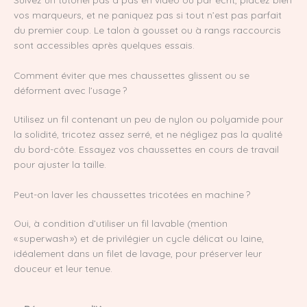
vos marqueurs, et ne paniquez pas si tout n’est pas parfait
du premier coup. Le talon à gousset ou à rangs raccourcis
sont accessibles après quelques essais.
Comment éviter que mes chaussettes glissent ou se
déforment avec l’usage ?
Utilisez un fil contenant un peu de nylon ou polyamide pour
la solidité, tricotez assez serré, et ne négligez pas la qualité
du bord-côte. Essayez vos chaussettes en cours de travail
pour ajuster la taille.
Peut-on laver les chaussettes tricotées en machine ?
Oui, à condition d’utiliser un fil lavable (mention
« superwash ») et de privilégier un cycle délicat ou laine,
idéalement dans un filet de lavage, pour préserver leur
douceur et leur tenue.