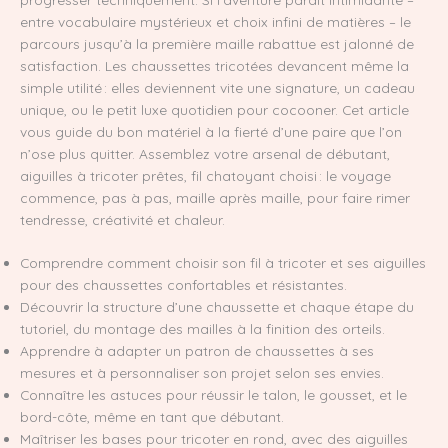
entre vocabulaire mystérieux et choix infini de matières – le
parcours jusqu’à la première maille rabattue est jalonné de
satisfaction. Les chaussettes tricotées devancent même la
simple utilité : elles deviennent vite une signature, un cadeau
unique, ou le petit luxe quotidien pour cocooner. Cet article
vous guide du bon matériel à la fierté d’une paire que l’on
n’ose plus quitter. Assemblez votre arsenal de débutant,
aiguilles à tricoter prêtes, fil chatoyant choisi : le voyage
commence, pas à pas, maille après maille, pour faire rimer
tendresse, créativité et chaleur.
Comprendre comment choisir son fil à tricoter et ses aiguilles
pour des chaussettes confortables et résistantes.
Découvrir la structure d’une chaussette et chaque étape du
tutoriel, du montage des mailles à la finition des orteils.
Apprendre à adapter un patron de chaussettes à ses
mesures et à personnaliser son projet selon ses envies.
Connaître les astuces pour réussir le talon, le gousset, et le
bord-côte, même en tant que débutant.
Maîtriser les bases pour tricoter en rond, avec des aiguilles