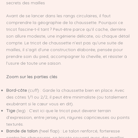
secrets des mailles
Avant de se lancer dans les rangs circulaires, il faut
comprendre la géographie de la chaussette. Pourquoi ce
tricot fascine-t-il tant ? Peut-être parce qu’il cache, derrière
son allure modeste, une ingénierie délicate, où chaque détail
compte. Le tricot de chaussette n’est pas qu’une suite de
mailles, il s’agit d’une construction élaborée, pensée pour
prendre soin du pied, accompagner la cheville, et résister à
l’usure de toute une saison.
Zoom sur les parties clés
Bord-côte
(cuff) : Garde la chaussette bien en place. Avec
des côtes 1/1 ou 2/2, il peut être minimaliste (ou totalement
exubérant si le cœur vous en dit).
Tige
(leg) : C’est ici que le tricot peut devenir terrain
d’expression, entre jersey uni, rayures capricieuses ou points
texturés.
Bande de talon
(heel flap) : Le talon renforcé, forteresse
contre les chaussures, se tricote souvent avec des mailles